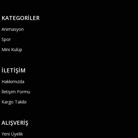
KATEGORILER
Animasyon
Spor
Mini Kulüp
İLETIŞIM
Hakkımızda
İletişim Formu
Kargo Takibi
ALIŞVERIŞ
Yeni Üyelik