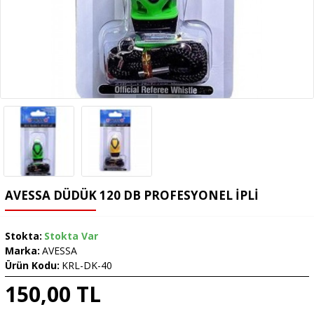
AVESSA DÜDÜK 120 DB PROFESYONEL İPLI
Stokta:
Stokta Var
Marka:
AVESSA
Ürün Kodu:
KRL-DK-40
150,00 TL