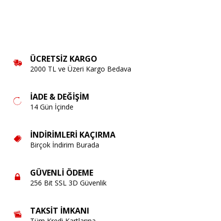
ÜCRETSIZ KARGO
2000 TL ve Üzeri Kargo Bedava
İADE & DEĞIŞIM
14 Gün İçinde
İNDIRIMLERI KAÇIRMA
Birçok İndirim Burada
GÜVENLI ÖDEME
256 Bit SSL 3D Güvenlik
TAKSIT İMKANI
Tüm Kredi Kartlarına