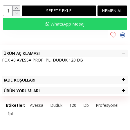
SEPETE EKLE
HEMEN AL
WhatsApp Mesaj
ÜRÜN AÇIKLAMASI
FOX 40 AVESSA PROF İPLİ DÜDÜK 120 DB
İADE KOŞULLARI
ÜRÜN YORUMLARI
Etiketler:
Avessa
Düdük
120
Db
Profesyonel
İpli