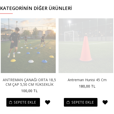
KATEGORININ DIĞER ÜRÜNLERI
ANTREMAN ÇANAĞI ORTA 18,5
Antreman Hunisi 45 Cm
CM ÇAP 5,50 CM YÜKSEKLİK
180,00 TL
100,00 TL
SEPETE EKLE
SEPETE EKLE