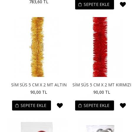
783,60 TL
SEPETE EKLE
SİM SÜS 5 CM X 2 MT ALTIN
SİM SÜS 5 CM X 2 MT KIRMIZI
90,00 TL
90,00 TL
SEPETE EKLE
SEPETE EKLE