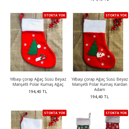
STOKTA YOK
STOKTA YOK
Yılbaşı çorap Ağaç Süsü Beyaz
Yılbaşı çorap Ağaç Süsü Beyaz
Manşetli Polar Kumaş Ağaç
Manşetli Polar Kumaş Kardan
Adam
194,40 TL
194,40 TL
STOKTA YOK
STOKTA YOK