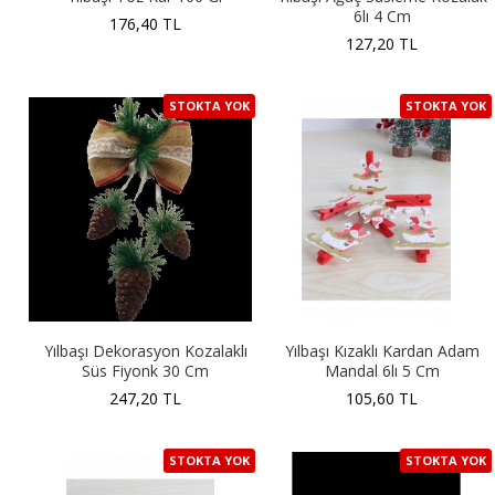
6lı 4 Cm
176,40 TL
127,20 TL
STOKTA YOK
STOKTA YOK
Yılbaşı Dekorasyon Kozalaklı
Yılbaşı Kızaklı Kardan Adam
Süs Fiyonk 30 Cm
Mandal 6lı 5 Cm
247,20 TL
105,60 TL
STOKTA YOK
STOKTA YOK