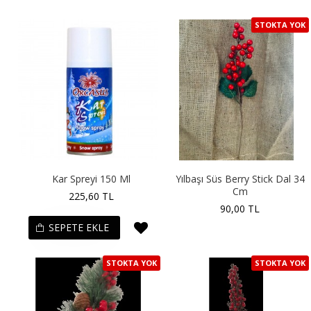
STOKTA YOK
Kar Spreyi 150 Ml
Yılbaşı Süs Berry Stick Dal 34
Cm
225,60 TL
90,00 TL
SEPETE EKLE
STOKTA YOK
STOKTA YOK