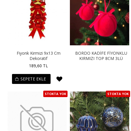
Fiyonk Kirmizi 9x13 Cm
BORDO KADİFE FİYONKLU
Dekoratif
KIRMIZI TOP 8CM 3LÜ
189,60 TL
SEPETE EKLE
STOKTA YOK
STOKTA YOK