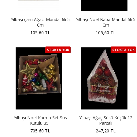
Yılbaşı çam Ağacı Mandal 6lı 5
Yılbaşı Noel Baba Mandal 6lı 5
Cm
Cm
105,60 TL
105,60 TL
STOKTA YOK
STOKTA YOK
Yılbaşı Noel Karma Set Süs
Yılbaşı Ağaç Süsü Küçük 12
Kutulu 35li
Parçalı
705,60 TL
247,20 TL