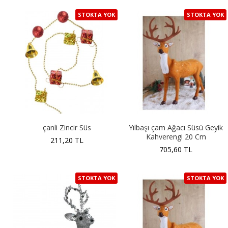
STOKTA YOK
STOKTA YOK
çanli Zincir Süs
Yılbaşı çam Ağacı Süsü Geyik
Kahverengi 20 Cm
211,20 TL
705,60 TL
STOKTA YOK
STOKTA YOK