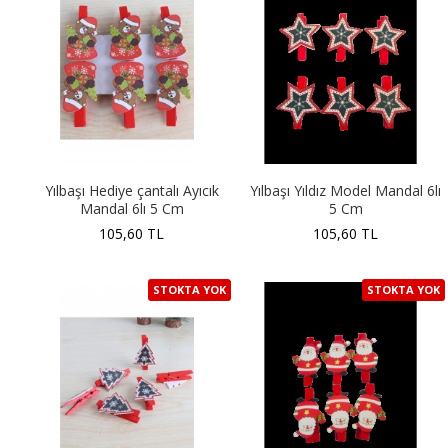
Yılbaşı Hediye çantalı Ayıcık
Yılbaşı Yıldız Model Mandal 6lı
Mandal 6lı 5 Cm
5 Cm
105,60 TL
105,60 TL
STOKTA YOK
STOKTA YOK