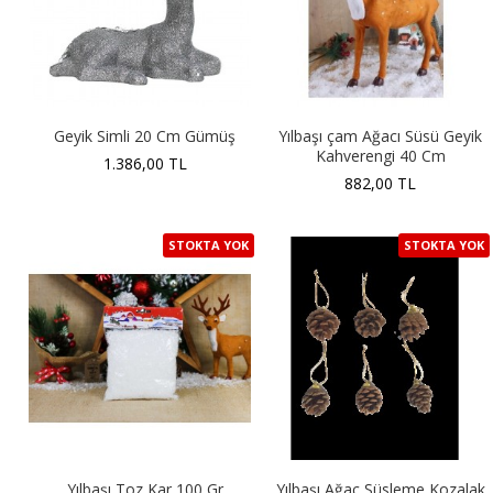
Geyik Simli 20 Cm Gümüş
Yılbaşı çam Ağacı Süsü Geyik
Kahverengi 40 Cm
1.386,00 TL
882,00 TL
STOKTA YOK
STOKTA YOK
Yılbaşı Toz Kar 100 Gr
Yılbaşı Ağaç Süsleme Kozalak