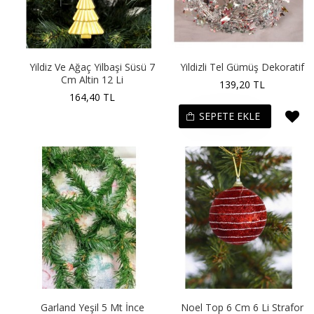
Yildiz Ve Ağaç Yilbaşi Süsü 7
Yildizli Tel Gümüş Dekoratif
Cm Altin 12 Li
139,20 TL
164,40 TL
SEPETE EKLE
Garland Yeşil 5 Mt İnce
Noel Top 6 Cm 6 Li Strafor