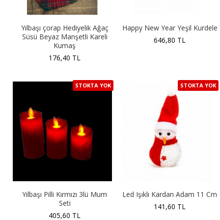
Yılbaşı çorap Hediyelik Ağaç
Happy New Year Yeşil Kurdele
Süsü Beyaz Manşetli Kareli
646,80 TL
Kumaş
176,40 TL
STOKTA YOK
STOKTA YOK
Yılbaşı Pilli Kırmızı 3lü Mum
Led Işıklı Kardan Adam 11 Cm
Seti
141,60 TL
405,60 TL