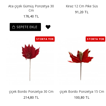
Ata çiçek Gümüş Ponzetya 30
Kiraz 12 Cm Pike Süs
Cm
91,20 TL
176,40 TL
SEPETE EKLE
STOKTA YOK
STOKTA YOK
çiçek Bordo Ponzetya 30 Cm
çiçek Bordo Ponzetya 15 Cm
214,80 TL
100,80 TL