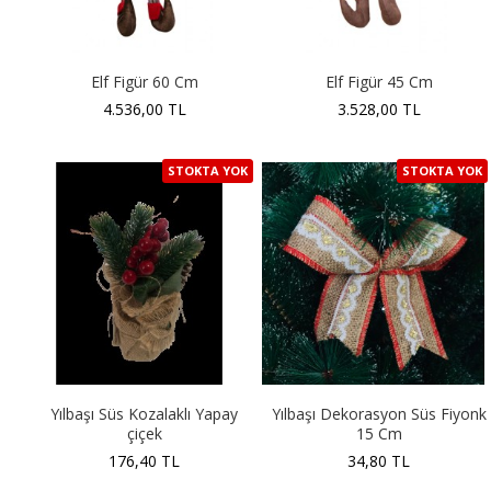
Elf Figür 60 Cm
Elf Figür 45 Cm
4.536,00 TL
3.528,00 TL
STOKTA YOK
STOKTA YOK
Yılbaşı Süs Kozalaklı Yapay
Yılbaşı Dekorasyon Süs Fiyonk
çiçek
15 Cm
176,40 TL
34,80 TL