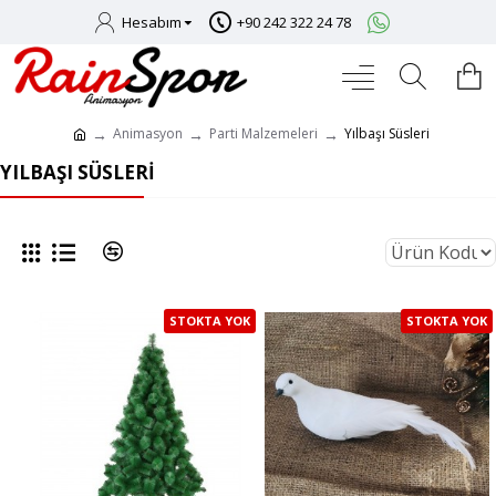
Hesabım
+90 242 322 24 78
Animasyon
Parti Malzemeleri
Yılbaşı Süsleri
YILBAŞI SÜSLERI
STOKTA YOK
STOKTA YOK