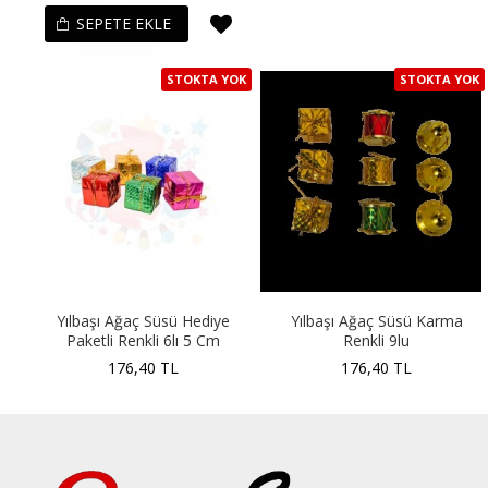
SEPETE EKLE
STOKTA YOK
STOKTA YOK
Yılbaşı Ağaç Süsü Hediye
Yılbaşı Ağaç Süsü Karma
Paketli Renkli 6lı 5 Cm
Renkli 9lu
176,40 TL
176,40 TL