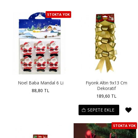
STOKTA YOK
Noel Baba Mandal 6 Li
Fiyonk Altin 9x13 Cm
Dekoratif
88,80 TL
189,60 TL
SEPETE EKLE
STOKTA YOK