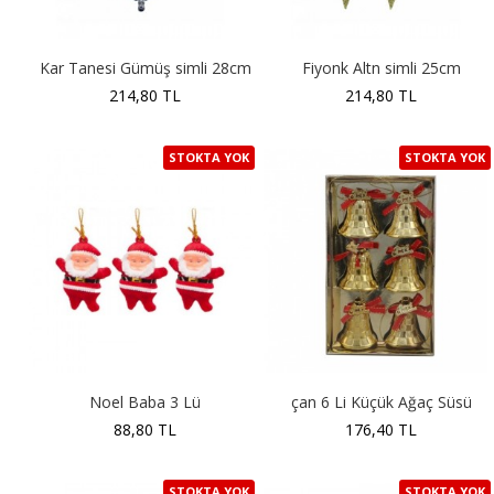
Kar Tanesi Gümüş simli 28cm
Fiyonk Altn simli 25cm
214,80 TL
214,80 TL
STOKTA YOK
STOKTA YOK
Noel Baba 3 Lü
çan 6 Li Küçük Ağaç Süsü
88,80 TL
176,40 TL
STOKTA YOK
STOKTA YOK