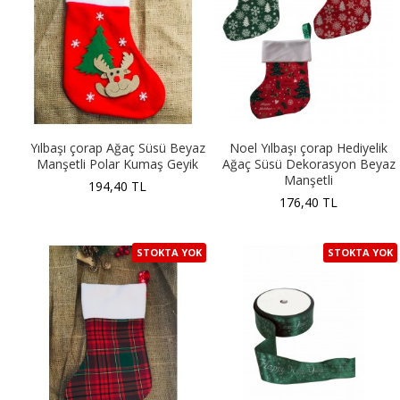
Yılbaşı çorap Ağaç Süsü Beyaz
Noel Yılbaşı çorap Hediyelik
Manşetli Polar Kumaş Geyik
Ağaç Süsü Dekorasyon Beyaz
Manşetli
194,40 TL
176,40 TL
STOKTA YOK
STOKTA YOK