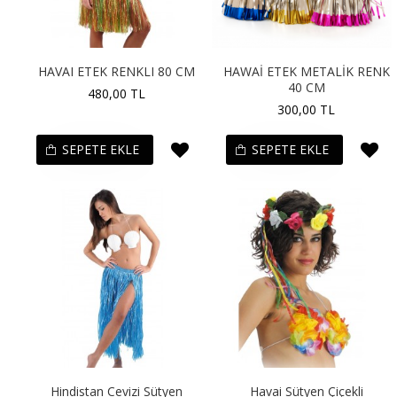
HAVAI ETEK RENKLI 80 CM
HAWAİ ETEK METALİK RENK
40 CM
480,00 TL
300,00 TL
SEPETE EKLE
SEPETE EKLE
Hindistan Cevizi Sütyen
Havai Sütyen Çiçekli