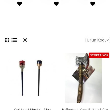
STOKTA YOK
Kral Asasi Kirmizi - Mavi
Halloween Kanlı Balta 45 Cm