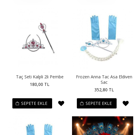
Taç Seti Kalpli 2li Pembe
Frozen Anna Tac Asa Eldiven
Sac
180,00 TL
352,80 TL
SEPETE EKLE
SEPETE EKLE