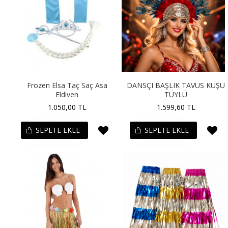
Frozen Elsa Taç Saç Asa
DANSÇI BAŞLIK TAVUS KUŞU
Eldiven
TÜYLÜ
1.050,00 TL
1.599,60 TL
SEPETE EKLE
SEPETE EKLE