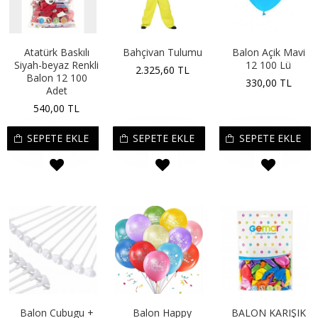
Atatürk Baskılı
Bahçivan Tulumu
Balon Açik Mavi
Siyah-beyaz Renkli
12 100 Lü
2.325,60 TL
Balon 12 100
330,00 TL
Adet
540,00 TL
SEPETE EKLE
SEPETE EKLE
SEPETE EKLE
Balon Cubugu +
Balon Happy
BALON KARIŞIK