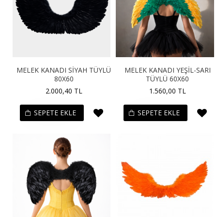
MELEK KANADI SİYAH TÜYLÜ
MELEK KANADI YEŞİL-SARI
80X60
TÜYLÜ 60X60
2.000,40 TL
1.560,00 TL
SEPETE EKLE
SEPETE EKLE