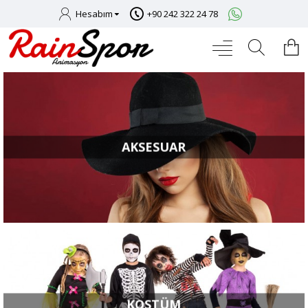
Hesabım
+90 242 322 24 78
AKSESUAR
KOSTÜM