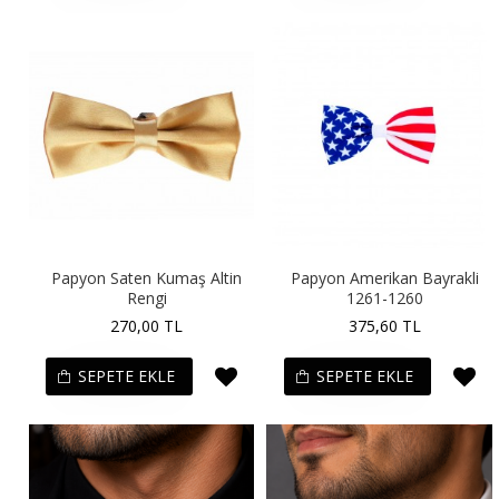
Papyon Saten Kumaş Altin
Papyon Amerikan Bayrakli
Rengi
1261-1260
270,00 TL
375,60 TL
SEPETE EKLE
SEPETE EKLE