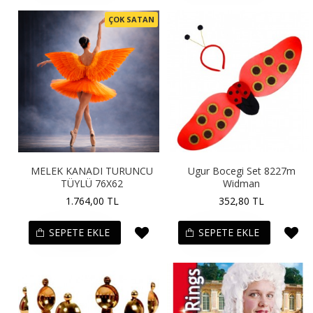
ÇOK SATAN
MELEK KANADI TURUNCU
Ugur Bocegi Set 8227m
TÜYLÜ 76X62
Widman
1.764,00 TL
352,80 TL
SEPETE EKLE
SEPETE EKLE