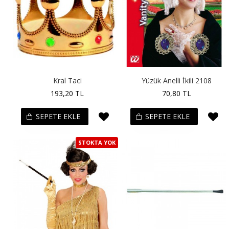
Kral Taci
Yüzük Anelli İkili 2108
193,20 TL
70,80 TL
SEPETE EKLE
SEPETE EKLE
STOKTA YOK