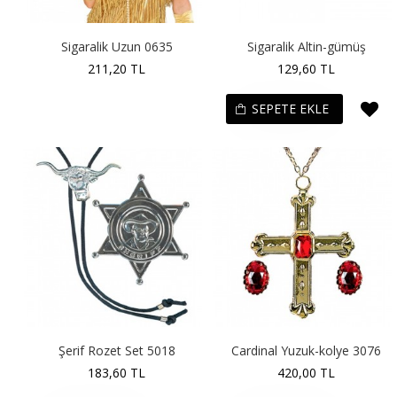
Sigaralik Uzun 0635
Sigaralik Altin-gümüş
211,20 TL
129,60 TL
SEPETE EKLE
Şerif Rozet Set 5018
Cardinal Yuzuk-kolye 3076
183,60 TL
420,00 TL