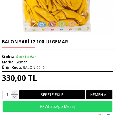
BALON SARI 12 100 LU GEMAR
Stokta:
Stokta Var
Marka:
Gemar
Ürün Kodu:
BALON-0046
330,00 TL
SEPETE EKLE
HEMEN AL
WhatsApp Mesaj