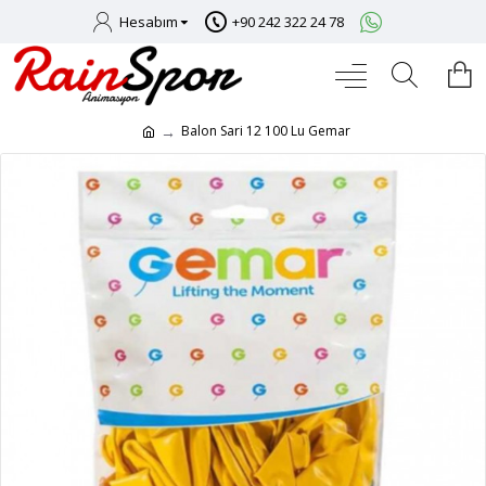
Hesabım
+90 242 322 24 78
Balon Sari 12 100 Lu Gemar