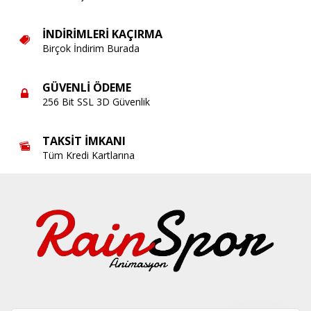
İNDIRIMLERI KAÇIRMA
Birçok İndirim Burada
GÜVENLI ÖDEME
256 Bit SSL 3D Güvenlik
TAKSIT İMKANI
Tüm Kredi Kartlarına