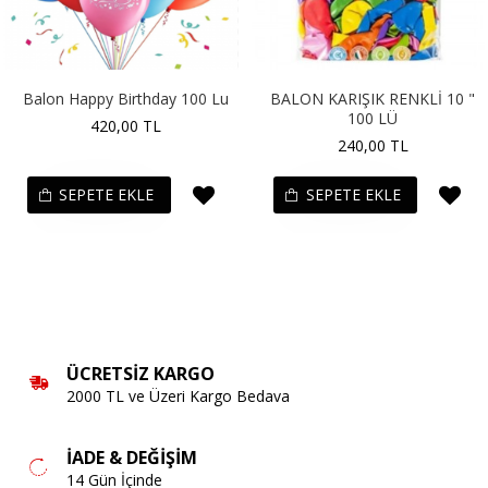
Balon Happy Birthday 100 Lu
BALON KARIŞIK RENKLİ 10 "
100 LÜ
420,00 TL
240,00 TL
SEPETE EKLE
SEPETE EKLE
ÜCRETSIZ KARGO
2000 TL ve Üzeri Kargo Bedava
İADE & DEĞIŞIM
14 Gün İçinde