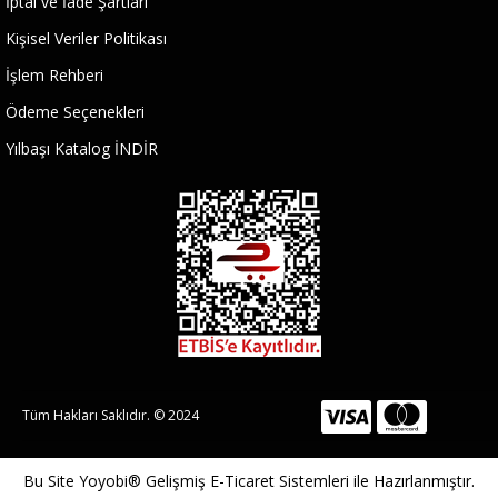
İptal ve İade Şartları
Kişisel Veriler Politikası
İşlem Rehberi
Ödeme Seçenekleri
Yılbaşı Katalog İNDİR
Tüm Hakları Saklıdır. © 2024
Bu Site
Yoyobi® Gelişmiş E-Ticaret Sistemleri
ile Hazırlanmıştır.