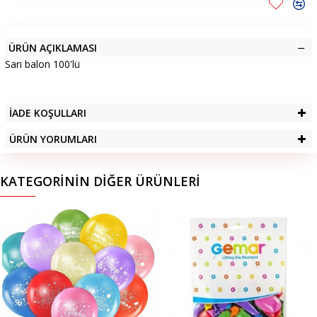
ÜRÜN AÇIKLAMASI
Sarı balon 100'lü
İADE KOŞULLARI
ÜRÜN YORUMLARI
KATEGORININ DIĞER ÜRÜNLERI