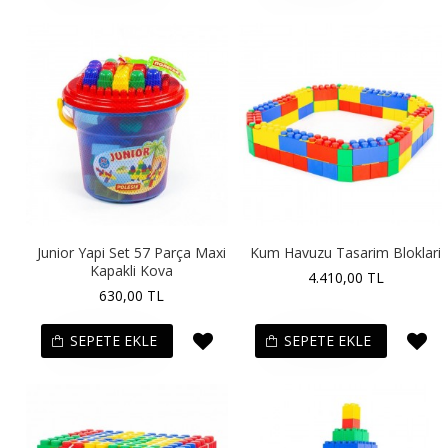
Junior Yapi Set 57 Parça Maxi
Kum Havuzu Tasarim Bloklari
Kapakli Kova
4.410,00 TL
630,00 TL
SEPETE EKLE
SEPETE EKLE