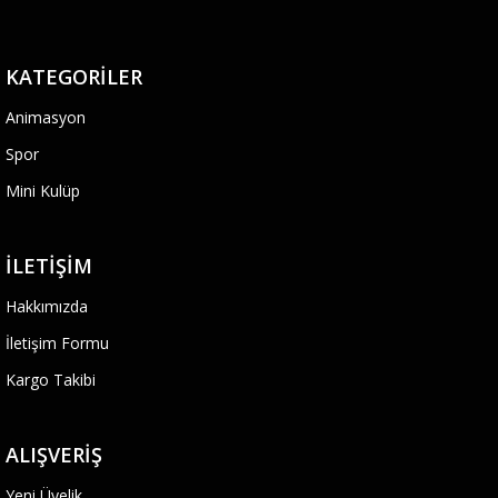
KATEGORILER
Animasyon
Spor
Mini Kulüp
İLETIŞIM
Hakkımızda
İletişim Formu
Kargo Takibi
ALIŞVERIŞ
Yeni Üyelik