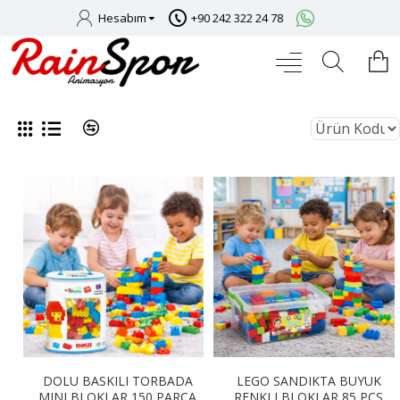
Hesabım
+90 242 322 24 78
DOLU BASKILI TORBADA
LEGO SANDIKTA BUYUK
MINI BLOKLAR 150 PARÇA
RENKLI BLOKLAR 85 PCS