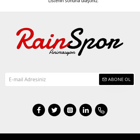
Listenin sonuna ulaştınız.
ABONE OL