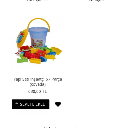
Yapi Seti İnşaatçi 67 Parça
(kovada)
630,00 TL
SEPETE EKLE