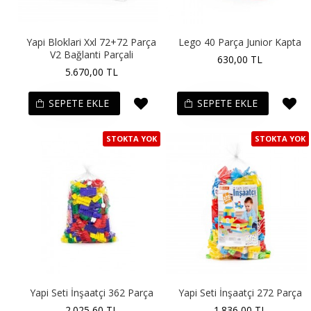
Yapi Bloklari Xxl 72+72 Parça
Lego 40 Parça Junior Kapta
V2 Bağlanti Parçali
630,00 TL
5.670,00 TL
SEPETE EKLE
SEPETE EKLE
STOKTA YOK
STOKTA YOK
Yapi Seti İnşaatçi 362 Parça
Yapi Seti İnşaatçi 272 Parça
2.025,60 TL
1.836,00 TL