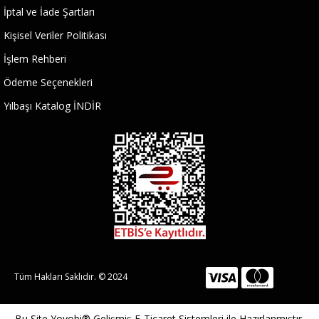
İptal ve İade Şartları
Kişisel Veriler Politikası
İşlem Rehberi
Ödeme Seçenekleri
Yılbaşı Katalog İNDİR
Tüm Hakları Saklıdır. © 2024
Bu Site
Yoyobi® Gelişmiş E-Ticaret Sistemleri
ile Hazırlanmıştır.