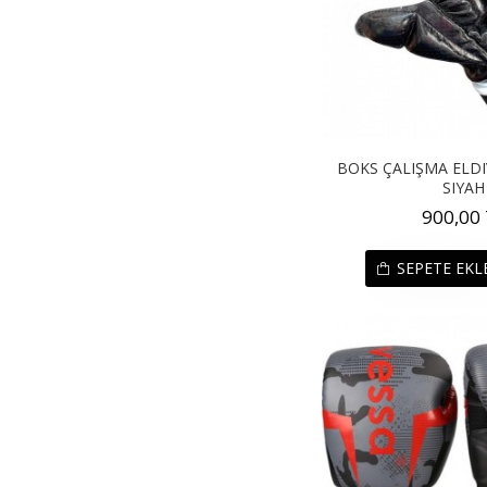
BOKS ÇALIŞMA ELDI
SIYAH
900,00
SEPETE EKL