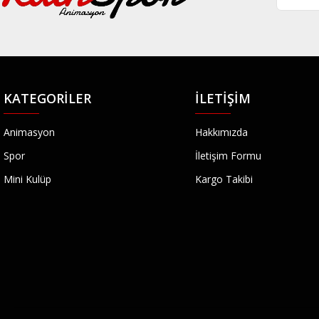
KATEGORILER
İLETIŞIM
Animasyon
Hakkımızda
Spor
İletişim Formu
Mini Kulüp
Kargo Takibi