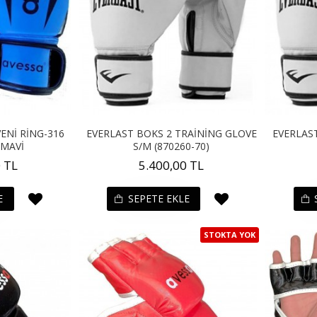
ENİ RİNG-316
EVERLAST BOKS 2 TRAİNİNG GLOVE
EVERLAS
 MAVİ
S/M (870260-70)
 TL
5.400,00 TL
E
SEPETE EKLE
STOKTA YOK