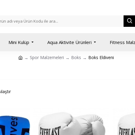
Mini Kulüp
Aqua Aktivite Ürünleri
Fitness Mal
Spor Malzemeleri
Boks
Boks Eldiveni
laştır