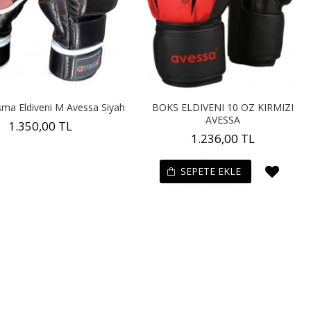
şma Eldiveni M Avessa Siyah
BOKS ELDIVENI 10 OZ KIRMIZI
AVESSA
1.350,00 TL
1.236,00 TL
SEPETE EKLE