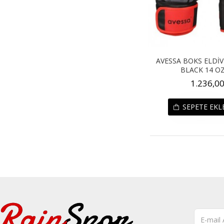
AVESSA BOKS ELDİV
BLACK 14 OZ
1.236,00
SEPETE EKL