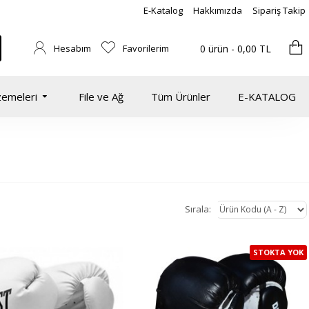
E-Katalog
Hakkımızda
Sipariş Takip
Hesabım
Favorilerim
0 ürün - 0,00 TL
zemeleri
File ve Ağ
Tüm Ürünler
E-KATALOG
Sırala:
STOKTA YOK