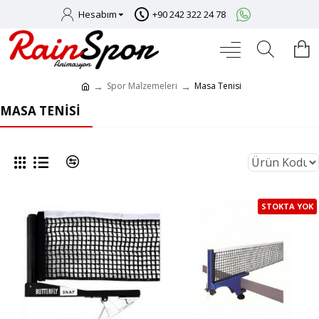
Hesabım
+90 242 322 24 78
Spor Malzemeleri
Masa Tenisi
MASA TENISI
STOKTA YOK