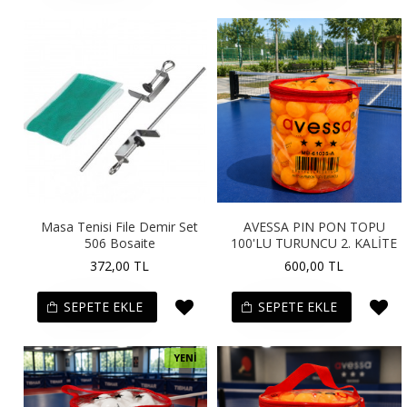
Masa Tenisi File Demir Set
AVESSA PIN PON TOPU
506 Bosaite
100'LU TURUNCU 2. KALİTE
372,00 TL
600,00 TL
SEPETE EKLE
SEPETE EKLE
YENI