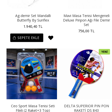
Ag-demir Set Mandalli
Mavi Masa Tenisi Mengeneli
Butterfly By Sunflex
Deluxe Pinpon Ağı File Demir
Set
1.940,40 TL
756,00 TL
SEPETE EKLE
YENI
Ceo Sport Masa Tenisi Seti
DELTA SUPERIOR PIN PON
Fileli (2 Raket+3 Top)
RAKETİ DS 843