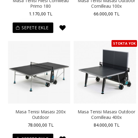
Masa Tenisi Filesi Cornilleau
Masa Tenisi Masası Outdoor
Primo 180
Cornilleau 100x
1.170,00 TL
66.000,00 TL
SEPETE EKLE
STOKTA YOK
Masa Tenisi Masası 200x
Masa Tenisi Masası Outdoor
Outdoor
Cornilleau 400x
78.000,00 TL
84.000,00 TL