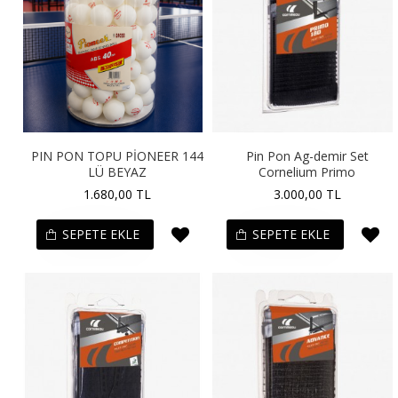
PIN PON TOPU PİONEER 144
Pin Pon Ag-demir Set
LÜ BEYAZ
Cornelium Primo
1.680,00 TL
3.000,00 TL
SEPETE EKLE
SEPETE EKLE