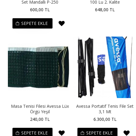
Set Mandallı P-250
100 Lu 2. Kalite
600,00 TL
648,00 TL
SEPETE EKLE
Masa Tenisi Filesi Avessa Lüx
Avessa Portatif Tenis File Set
Örgü Yeşil
3,1 Mt
240,00 TL
6.300,00 TL
SEPETE EKLE
SEPETE EKLE