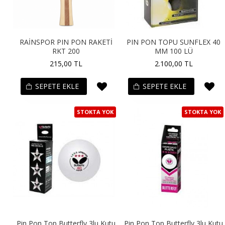
RAİNSPOR PIN PON RAKETİ
PIN PON TOPU SUNFLEX 40
RKT 200
MM 100 LÜ
215,00 TL
2.100,00 TL
SEPETE EKLE
SEPETE EKLE
STOKTA YOK
STOKTA YOK
Pin Pon Top Butterfly 3lu Kutu
Pin Pon Top Butterfly 3lu Kutu