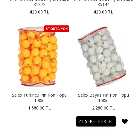
81872
85144
420,00 TL
420,00 TL
STOKTA YOK
Selex Turuncu Pin Pon Topu
Selex Beyaz Pin Pon Topu
100lü
100lü
1.680,00 TL
2.280,00 TL
SEPETE EKLE