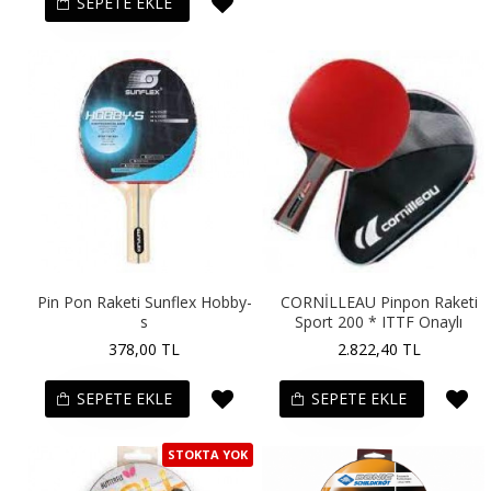
SEPETE EKLE
Pin Pon Raketi Sunflex Hobby-
CORNİLLEAU Pinpon Raketi
s
Sport 200 * ITTF Onaylı
378,00 TL
2.822,40 TL
SEPETE EKLE
SEPETE EKLE
STOKTA YOK