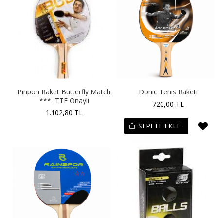
Pinpon Raket Butterfly Match
Donıc Tenis Raketi
*** ITTF Onaylı
720,00 TL
1.102,80 TL
SEPETE EKLE