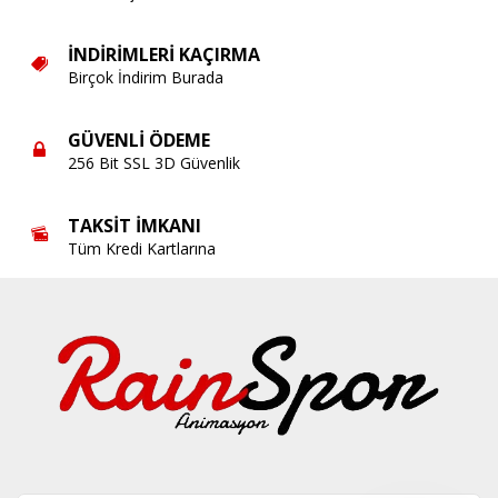
İNDIRIMLERI KAÇIRMA
Birçok İndirim Burada
GÜVENLI ÖDEME
256 Bit SSL 3D Güvenlik
TAKSIT İMKANI
Tüm Kredi Kartlarına