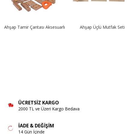
Ahşap Tamir Çantası Aksesuarlı
Ahşap Üçlü Mutfak Seti
ÜCRETSIZ KARGO
2000 TL ve Üzeri Kargo Bedava
İADE & DEĞIŞIM
14 Gün İçinde