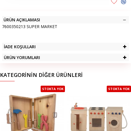
ÜRÜN AÇIKLAMASI
7600350213 SUPER MARKET
İADE KOŞULLARI
ÜRÜN YORUMLARI
KATEGORININ DIĞER ÜRÜNLERI
STOKTA YOK
STOKTA YOK