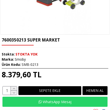
7600350213 SUPER MARKET
Stokta:
STOKTA YOK
Marka:
Smoby
Ürün Kodu:
SMB-0213
8.379,60 TL
SEPETE EKLE
HEMEN AL
WhatsApp Mesaj