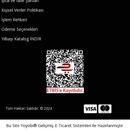
İptal ve İade Şartları
Kişisel Veriler Politikası
İşlem Rehberi
Ödeme Seçenekleri
Yılbaşı Katalog İNDİR
Tüm Hakları Saklıdır. © 2024
Bu Site
Yoyobi® Gelişmiş E-Ticaret Sistemleri
ile Hazırlanmıştır.