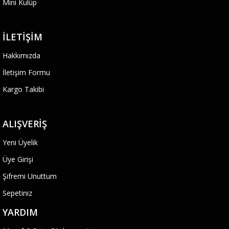
Mini Kulüp
İLETIŞIM
Hakkımızda
İletişim Formu
Kargo Takibi
ALIŞVERIŞ
Yeni Üyelik
Üye Girişi
Şifremi Unuttum
Sepetiniz
YARDIM