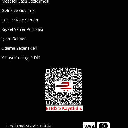
Mesafeli Satış Sözleşmesi
Gizlilik ve Güvenlik
İptal ve İade Şartları
Kişisel Veriler Politikası
İşlem Rehberi
Ödeme Seçenekleri
Yılbaşı Katalog İNDİR
Tüm Hakları Saklıdır. © 2024