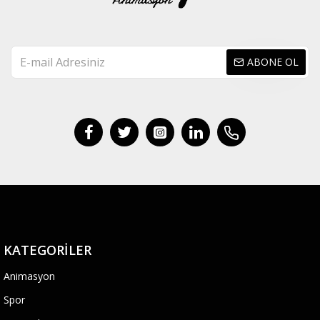
ABONE OL
KATEGORILER
Animasyon
Spor