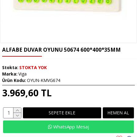
ALFABE DUVAR OYUNU 50674 600*400*35MM
Stokta:
STOKTA YOK
Marka:
Viga
Ürün Kodu:
OYUN-KMVG674
3.969,60 TL
SEPETE EKLE
HEMEN AL
WhatsApp Mesaj