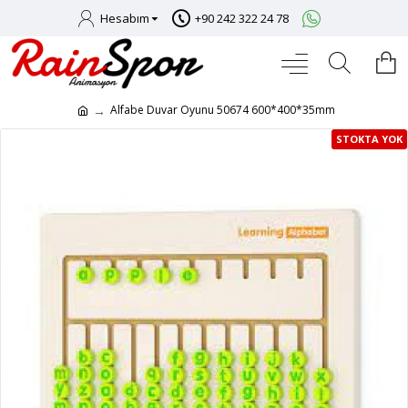
Hesabım
+90 242 322 24 78
Alfabe Duvar Oyunu 50674 600*400*35mm
STOKTA YOK