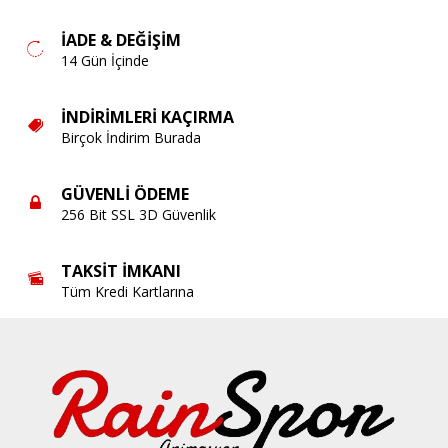
İADE & DEĞIŞIM
14 Gün İçinde
İNDIRIMLERI KAÇIRMA
Birçok İndirim Burada
GÜVENLI ÖDEME
256 Bit SSL 3D Güvenlik
TAKSIT İMKANI
Tüm Kredi Kartlarına