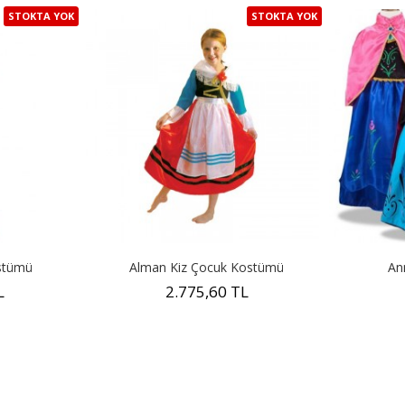
STOKTA YOK
STOKTA YOK
stümü
Alman Kiz Çocuk Kostümü
An
L
2.775,60 TL