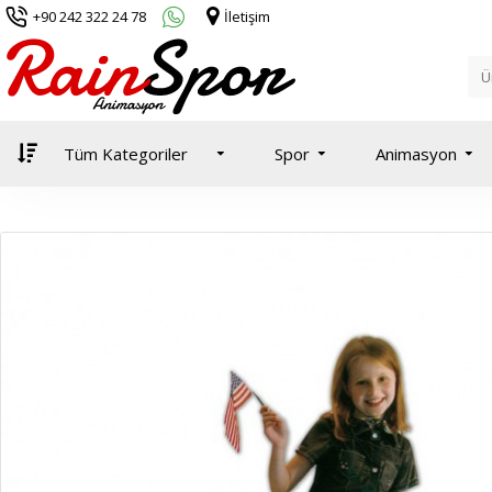
+90 242 322 24 78
İletişim
Tüm Kategoriler
Spor
Animasyon