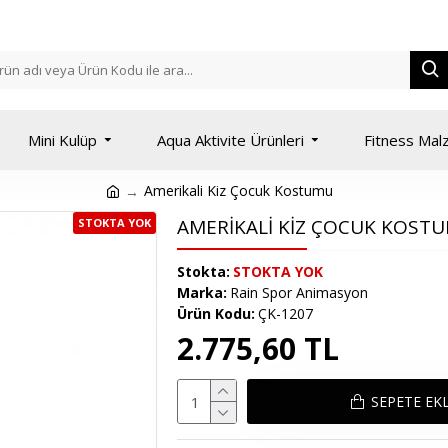
Mini Kulüp
Aqua Aktivite Ürünleri
Fitness Mal
Amerikali Kiz Çocuk Kostumu
AMERIKALI KIZ ÇOCUK KOST
STOKTA YOK
Stokta:
STOKTA YOK
Marka:
Rain Spor Animasyon
Ürün Kodu:
ÇK-1207
2.775,60 TL
SEPETE EK