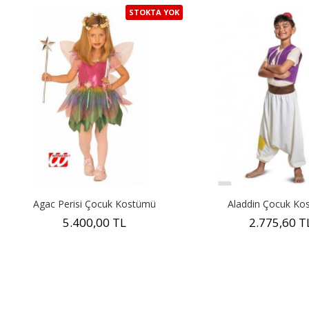
STOKTA YOK
Agac Perisi Çocuk Kostümü
Aladdin Çocuk Ko
5.400,00 TL
2.775,60 T