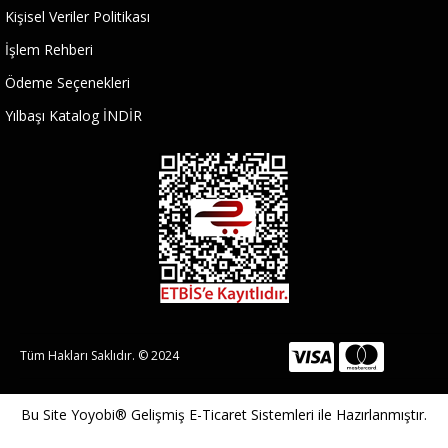
Kişisel Veriler Politikası
İşlem Rehberi
Ödeme Seçenekleri
Yılbaşı Katalog İNDİR
Tüm Hakları Saklıdır. © 2024
Bu Site
Yoyobi® Gelişmiş E-Ticaret Sistemleri
ile Hazırlanmıştır.