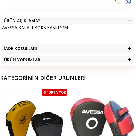
ÜRÜN AÇIKLAMASI
AVESSA KAPALI BOKS KASKI S/M
İADE KOŞULLARI
ÜRÜN YORUMLARI
KATEGORININ DIĞER ÜRÜNLERI
STOKTA YOK