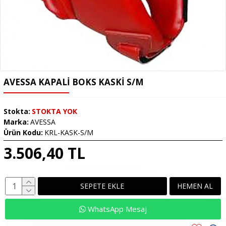
AVESSA KAPALI BOKS KASKI S/M
Stokta:
STOKTA YOK
Marka:
AVESSA
Ürün Kodu:
KRL-KASK-S/M
3.506,40 TL
SEPETE EKLE
HEMEN AL
WhatsApp Mesaj