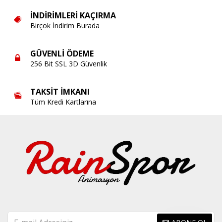
İNDIRIMLERI KAÇIRMA
Birçok İndirim Burada
GÜVENLI ÖDEME
256 Bit SSL 3D Güvenlik
TAKSIT İMKANI
Tüm Kredi Kartlarına