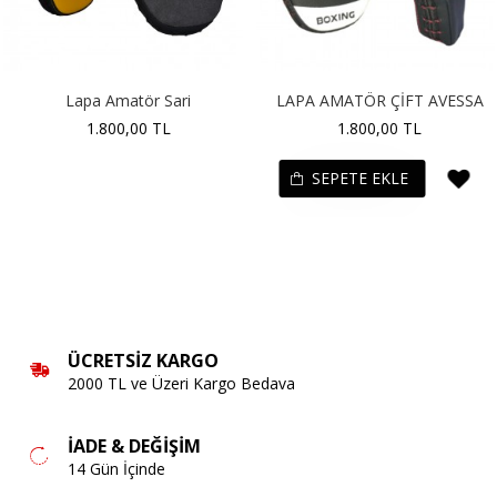
Lapa Amatör Sari
LAPA AMATÖR ÇİFT AVESSA
1.800,00 TL
1.800,00 TL
SEPETE EKLE
ÜCRETSIZ KARGO
2000 TL ve Üzeri Kargo Bedava
İADE & DEĞIŞIM
14 Gün İçinde