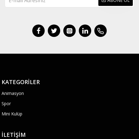
ABONE OL
KATEGORILER
Animasyon
Spor
Mini Kulüp
İLETIŞIM