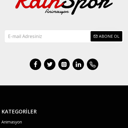
ABONE OL
KATEGORILER
Animasyon