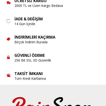
ÜCRETSIZ KARGO
2000 TL ve Üzeri Kargo Bedava
İADE & DEĞIŞIM
14 Gün İçinde
İNDIRIMLERI KAÇIRMA
Birçok İndirim Burada
GÜVENLI ÖDEME
256 Bit SSL 3D Güvenlik
TAKSIT İMKANI
Tüm Kredi Kartlarına