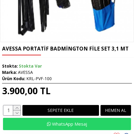
AVESSA PORTATIF BADMINGTON FILE SET 3,1 MT
Stokta:
Stokta Var
Marka:
AVESSA
Ürün Kodu:
KRL-PVF-100
3.900,00 TL
SEPETE EKLE
HEMEN AL
WhatsApp Mesaj