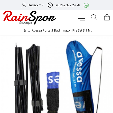
Hesabım
+90 242 322 24 78
Avessa Portatif Badmington File Set 3,1 Mt