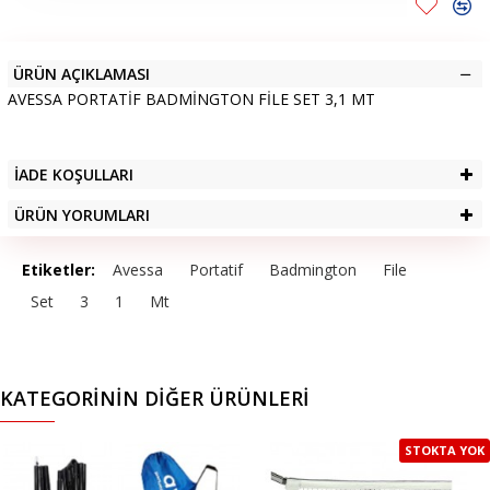
ÜRÜN AÇIKLAMASI
AVESSA PORTATİF BADMİNGTON FİLE SET 3,1 MT
İADE KOŞULLARI
ÜRÜN YORUMLARI
Etiketler:
Avessa
Portatif
Badmington
File
Set
3
1
Mt
KATEGORININ DIĞER ÜRÜNLERI
STOKTA YOK