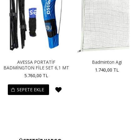
AVESSA PORTATİF
Badminton Agi
BADMİNGTON FİLE SET 6,1 MT
1.740,00 TL
5.760,00 TL
SEPETE EKLE