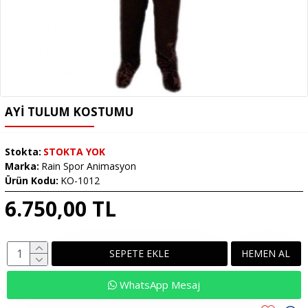
AYI TULUM KOSTUMU
Stokta:
STOKTA YOK
Marka:
Rain Spor Animasyon
Ürün Kodu:
KO-1012
6.750,00 TL
SEPETE EKLE
HEMEN AL
WhatsApp Mesaj