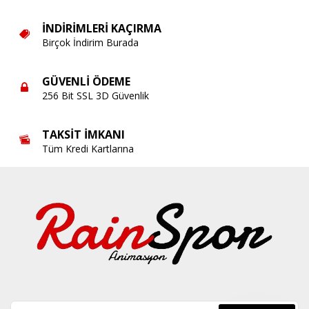
İNDIRIMLERI KAÇIRMA
Birçok İndirim Burada
GÜVENLI ÖDEME
256 Bit SSL 3D Güvenlik
TAKSIT İMKANI
Tüm Kredi Kartlarına