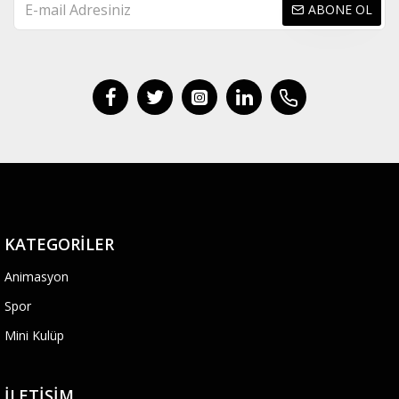
ABONE OL
KATEGORILER
Animasyon
Spor
Mini Kulüp
İLETIŞIM