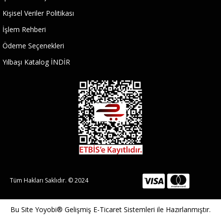
Kişisel Veriler Politikası
İşlem Rehberi
Ödeme Seçenekleri
Yılbaşı Katalog İNDİR
Tüm Hakları Saklıdır. © 2024
Bu Site
Yoyobi® Gelişmiş E-Ticaret Sistemleri
ile Hazırlanmıştır.