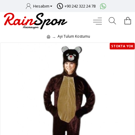
Hesabım
+90 242 322 24 78
Ayi Tulum Kostumu
STOKTA YOK