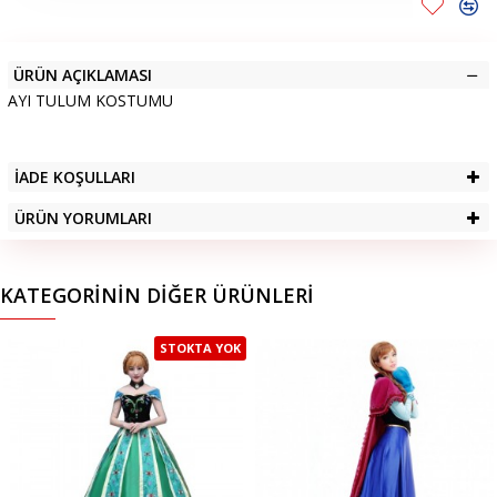
ÜRÜN AÇIKLAMASI
AYI TULUM KOSTUMU
İADE KOŞULLARI
ÜRÜN YORUMLARI
KATEGORININ DIĞER ÜRÜNLERI
STOKTA YOK