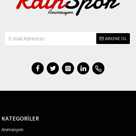
ABONE OL
KATEGORILER
Animasyon