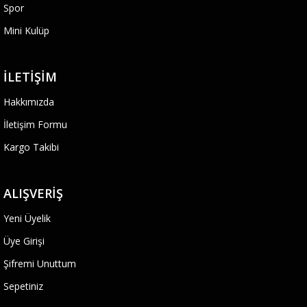
Spor
Mini Kulüp
İLETIŞIM
Hakkımızda
İletişim Formu
Kargo Takibi
ALIŞVERIŞ
Yeni Üyelik
Üye Girişi
Şifremi Unuttum
Sepetiniz