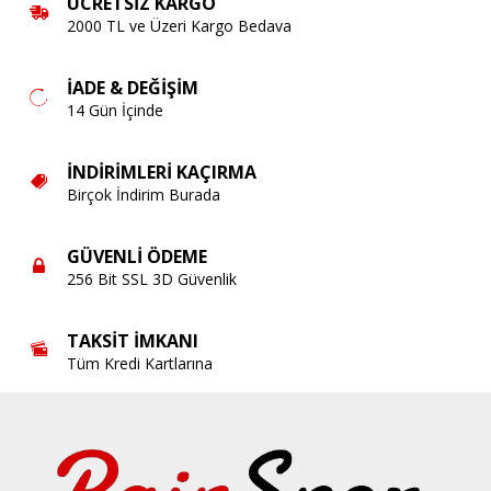
ÜCRETSIZ KARGO
2000 TL ve Üzeri Kargo Bedava
İADE & DEĞIŞIM
14 Gün İçinde
İNDIRIMLERI KAÇIRMA
Birçok İndirim Burada
GÜVENLI ÖDEME
256 Bit SSL 3D Güvenlik
TAKSIT İMKANI
Tüm Kredi Kartlarına