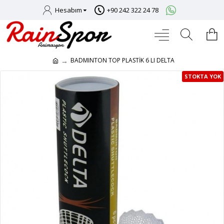
Hesabım
+90 242 322 24 78
BADMINTON TOP PLASTİK 6 LI DELTA
STOKTA YOK