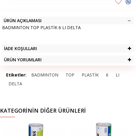
ÜRÜN AÇIKLAMASI
BADMINTON TOP PLASTİK 6 LI DELTA
İADE KOŞULLARI
ÜRÜN YORUMLARI
Etiketler:
BADMINTON
TOP
PLASTİK
6
LI
DELTA
KATEGORININ DIĞER ÜRÜNLERI