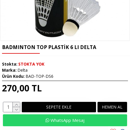
BADMINTON TOP PLASTİK 6 LI DELTA
Stokta:
STOKTA YOK
Marka:
Delta
Ürün Kodu:
BAD-TOP-DS6
270,00 TL
SEPETE EKLE
HEMEN AL
WhatsApp Mesaj