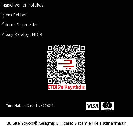
Kişisel Veriler Politikası
İşlem Rehberi
Ödeme Seçenekleri
Yılbaşı Katalog İNDİR
Tüm Hakları Saklıdır. © 2024
Bu Site
Yoyobi® Gelişmiş E-Ticaret Sistemleri
ile Hazırlanmıştır.