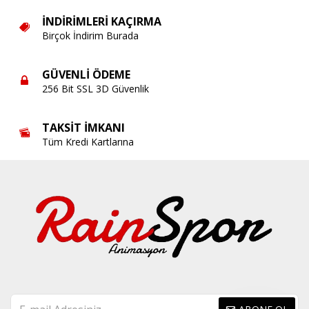
İNDIRIMLERI KAÇIRMA
Birçok İndirim Burada
GÜVENLI ÖDEME
256 Bit SSL 3D Güvenlik
TAKSIT İMKANI
Tüm Kredi Kartlarına