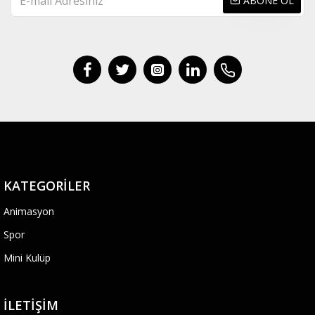
ABONE OL
KATEGORILER
Animasyon
Spor
Mini Kulüp
İLETIŞIM