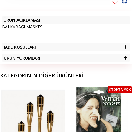
ÜRÜN AÇIKLAMASI
BALKABAĞI MASKESİ
İADE KOŞULLARI
ÜRÜN YORUMLARI
KATEGORININ DIĞER ÜRÜNLERI
STOKTA YOK