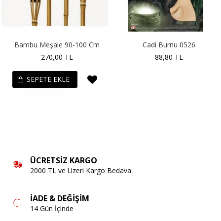
Bambu Meşale 90-100 Cm
Cadi Burnu 0526
270,00 TL
88,80 TL
SEPETE EKLE
ÜCRETSIZ KARGO
2000 TL ve Üzeri Kargo Bedava
İADE & DEĞIŞIM
14 Gün İçinde