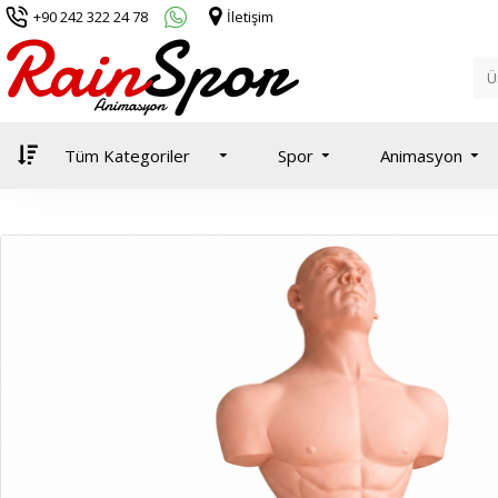
+90 242 322 24 78
İletişim
Tüm Kategoriler
Spor
Animasyon