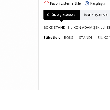
Favori Listeme Ekle
Karşılaştır
ÜRÜN AÇIKLAMASI
İADE KOŞULLARI
BOKS STANDI SİLİKON ADAM ŞEKİLLİ 1
Etiketler:
BOKS
STANDI
SİLİKO