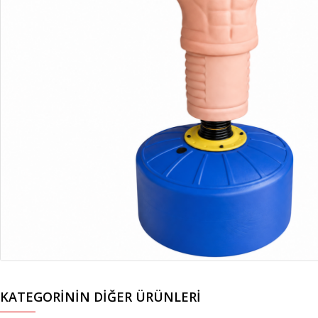
KATEGORININ DIĞER ÜRÜNLERI