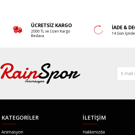
ÜCRETSIZ KARGO
İADE & D
2000 TL ve Üzeri Kargo
14 Gün İçind
Bedava
KATEGORILER
İLETIŞIM
Animasyon
Hakkımızda