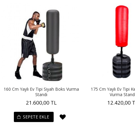
160 Cm Yaylı Ev Tipi Siyah Boks Vurma
175 Cm Yaylı Ev Tipi K
Standı
Vurma Stand
21.600,00 TL
12.420,00 
SEPETE EKLE