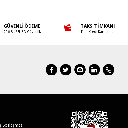
GÜVENLI ÖDEME
TAKSIT İMKANI
256 Bit SSL 3D Güvenlik
Tüm Kredi Kartlarına
ış Sözleşmesi