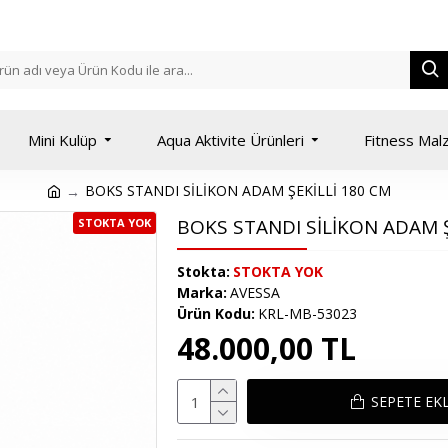
Mini Kulüp
Aqua Aktivite Ürünleri
Fitness Mal
BOKS STANDI SİLİKON ADAM ŞEKİLLİ 180 CM
BOKS STANDI SİLİKON ADAM Ş
STOKTA YOK
Stokta:
STOKTA YOK
Marka:
AVESSA
Ürün Kodu:
KRL-MB-53023
48.000,00 TL
SEPETE EK