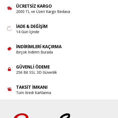
ÜCRETSIZ KARGO
2000 TL ve Üzeri Kargo Bedava
İADE & DEĞIŞIM
14 Gün İçinde
İNDIRIMLERI KAÇIRMA
Birçok İndirim Burada
GÜVENLI ÖDEME
256 Bit SSL 3D Güvenlik
TAKSIT İMKANI
Tüm Kredi Kartlarına