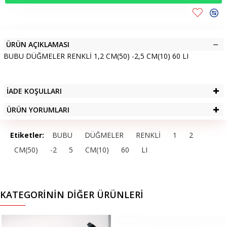
ÜRÜN AÇIKLAMASI
BUBU DÜĞMELER RENKLİ 1,2 CM(50) -2,5 CM(10) 60 LI
İADE KOŞULLARI
ÜRÜN YORUMLARI
Etiketler:
BUBU
DÜĞMELER
RENKLİ
1
2
CM(50)
-2
5
CM(10)
60
LI
KATEGORININ DIĞER ÜRÜNLERI