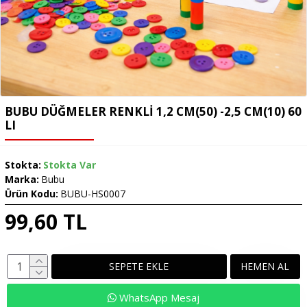
BUBU DÜĞMELER RENKLİ 1,2 CM(50) -2,5 CM(10) 60
LI
Stokta:
Stokta Var
Marka:
Bubu
Ürün Kodu:
BUBU-HS0007
99,60 TL
SEPETE EKLE
HEMEN AL
WhatsApp Mesaj