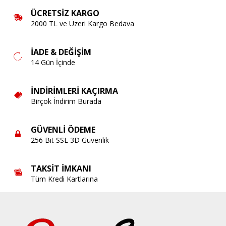
ÜCRETSIZ KARGO
2000 TL ve Üzeri Kargo Bedava
İADE & DEĞIŞIM
14 Gün İçinde
İNDIRIMLERI KAÇIRMA
Birçok İndirim Burada
GÜVENLI ÖDEME
256 Bit SSL 3D Güvenlik
TAKSIT İMKANI
Tüm Kredi Kartlarına