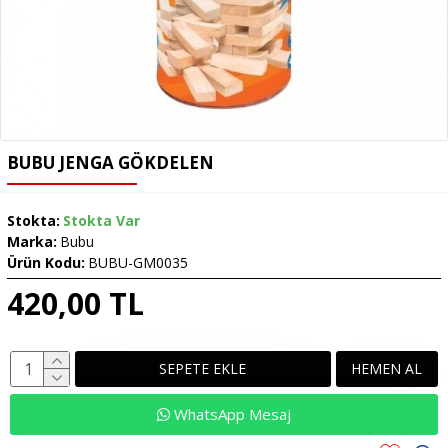
BUBU JENGA GÖKDELEN
Stokta:
Stokta Var
Marka:
Bubu
Ürün Kodu:
BUBU-GM0035
420,00 TL
SEPETE EKLE
HEMEN AL
WhatsApp Mesaj