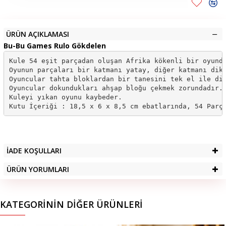
ÜRÜN AÇIKLAMASI
Bu-Bu Games Rulo Gökdelen
Kule 54 eşit parçadan oluşan Afrika kökenli bir oyundu
Oyunun parçaları bir katmanı yatay, diğer katmanı dike
Oyuncular tahta bloklardan bir tanesini tek el ile dik
Oyuncular dokundukları ahşap bloğu çekmek zorundadır. 
Kuleyi yıkan oyunu kaybeder.

Kutu İçeriği : 18,5 x 6 x 8,5 cm ebatlarında, 54 Parç
İADE KOŞULLARI
ÜRÜN YORUMLARI
KATEGORININ DIĞER ÜRÜNLERI