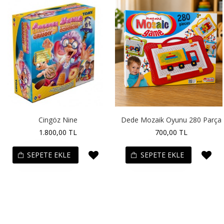
Cingöz Nine
Dede Mozaik Oyunu 280 Parça
1.800,00 TL
700,00 TL
SEPETE EKLE
SEPETE EKLE