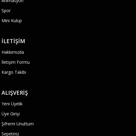
Animasyon
Spor
Mini Kulüp
İLETIŞIM
Hakkımızda
İletişim Formu
Kargo Takibi
ALIŞVERIŞ
Yeni Üyelik
Üye Girişi
Şifremi Unuttum
Sepetiniz