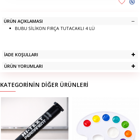
ÜRÜN AÇIKLAMASI
BUBU SİLİKON FIRÇA TUTACAKLI 4 LÜ
İADE KOŞULLARI
ÜRÜN YORUMLARI
KATEGORININ DIĞER ÜRÜNLERI