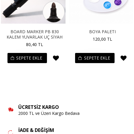
BOARD MARKER PB 830
BOYA PALETI
KALEM YUVARLAK UÇ SİYAH
120,00 TL
80,40 TL
SEPETE EKLE
SEPETE EKLE
ÜCRETSIZ KARGO
2000 TL ve Üzeri Kargo Bedava
İADE & DEĞIŞIM