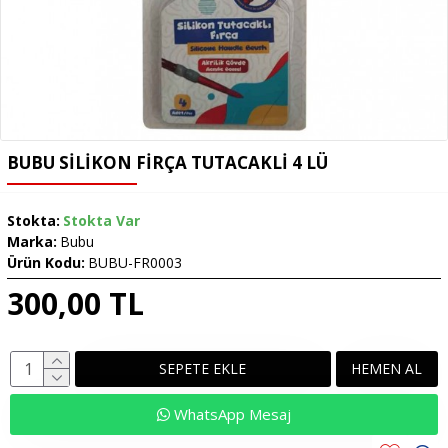
BUBU SILIKON FIRÇA TUTACAKLI 4 LÜ
Stokta:
Stokta Var
Marka:
Bubu
Ürün Kodu:
BUBU-FR0003
300,00 TL
SEPETE EKLE
HEMEN AL
WhatsApp Mesaj