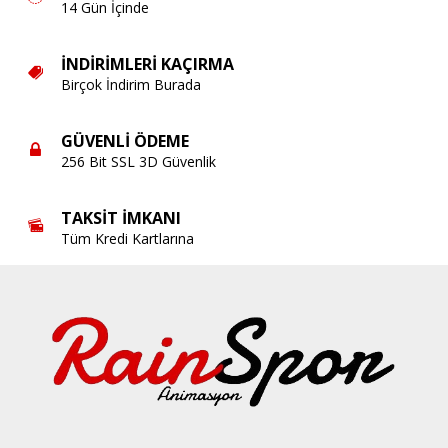
14 Gün İçinde
İNDIRIMLERI KAÇIRMA
Birçok İndirim Burada
GÜVENLI ÖDEME
256 Bit SSL 3D Güvenlik
TAKSIT İMKANI
Tüm Kredi Kartlarına