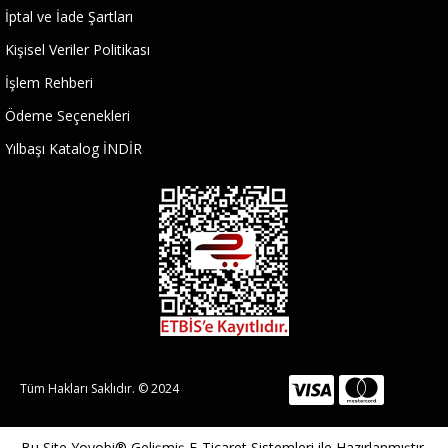
İptal ve İade Şartları
Kişisel Veriler Politikası
İşlem Rehberi
Ödeme Seçenekleri
Yılbaşı Katalog İNDİR
Tüm Hakları Saklıdır. © 2024
Bu Site
Yoyobi® Gelişmiş E-Ticaret Sistemleri
ile Hazırlanmıştır.