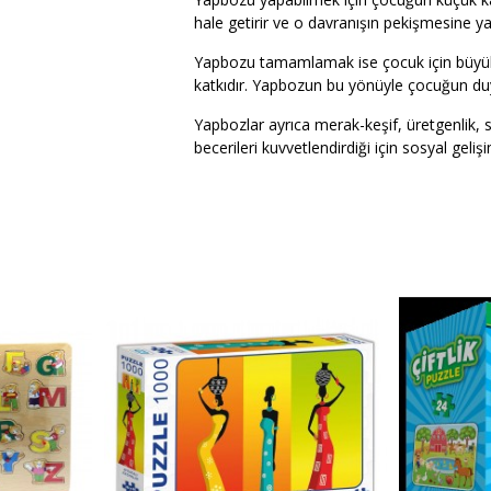
hale getirir ve o davranışın pekişmesine yar
Yapbozu tamamlamak ise çocuk için büyük b
katkıdır. Yapbozun bu yönüyle çocuğun duy
Yapbozlar ayrıca merak-keşif, üretgenlik,
becerileri kuvvetlendirdiği için sosyal gelişi