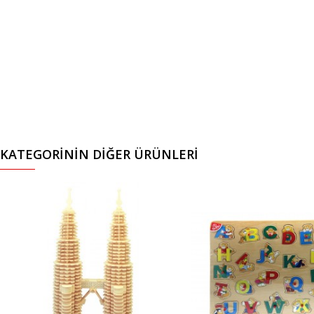
KATEGORININ DIĞER ÜRÜNLERI