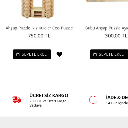
Ahşap Puzzle İkiz Kuleler Ceo Puzzle
Bubu Ahşap Puzzle Ayıcı
750,00 TL
300,00 TL
SEPETE EKLE
SEPETE EKLE
ÜCRETSIZ KARGO
İADE & D
2000 TL ve Üzeri Kargo
14 Gün İçind
Bedava