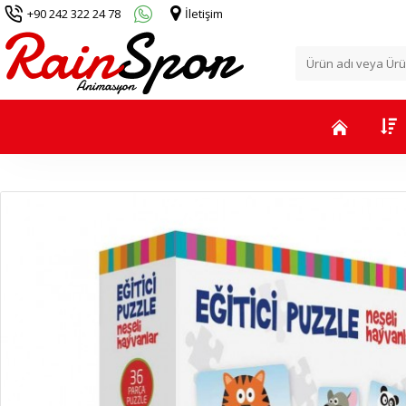
+90 242 322 24 78
İletişim