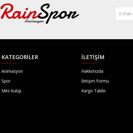
KATEGORILER
İLETIŞIM
Animasyon
Hakkımızda
Spor
İletişim Formu
Mini Kulüp
Kargo Takibi