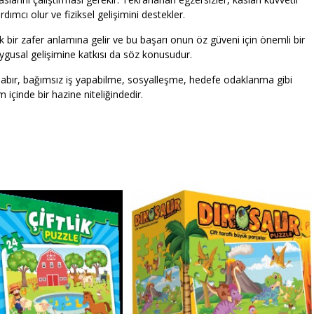
dımcı olur ve fiziksel gelişimini destekler.
ir zafer anlamına gelir ve bu başarı onun öz güveni için önemli bir
gusal gelişimine katkısı da söz konusudur.
 sabır, bağımsız iş yapabilme, sosyalleşme, hedefe odaklanma gibi
m içinde bir hazine niteliğindedir.