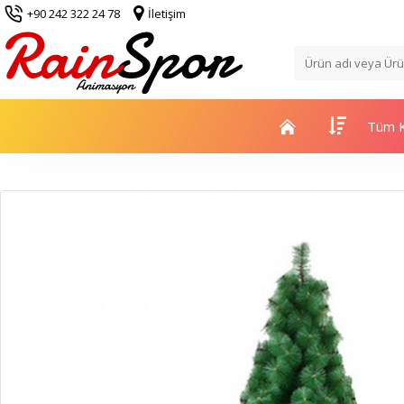
+90 242 322 24 78
İletişim
Tüm K