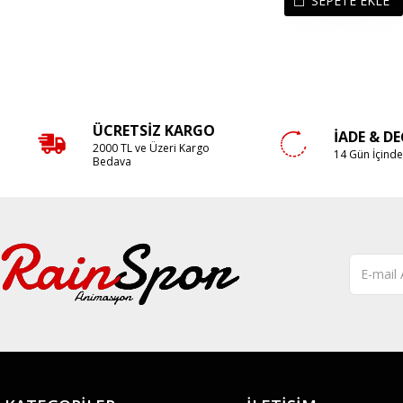
SEPETE EKLE
ÜCRETSIZ KARGO
İADE & D
2000 TL ve Üzeri Kargo
14 Gün İçind
Bedava