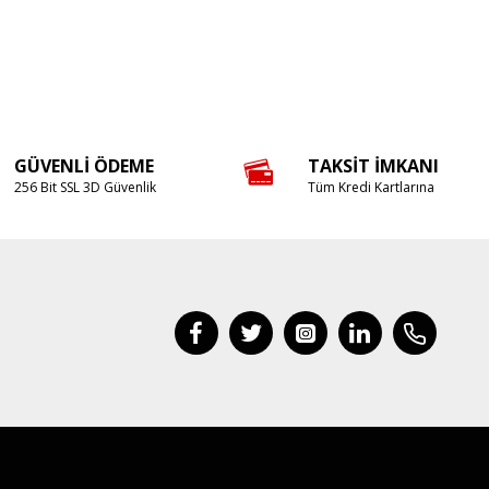
GÜVENLI ÖDEME
TAKSIT İMKANI
256 Bit SSL 3D Güvenlik
Tüm Kredi Kartlarına