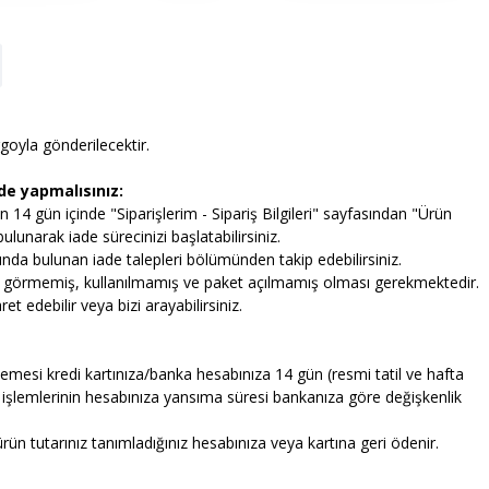
rgoyla gönderilecektir.
lde yapmalısınız:
n 14 gün içinde "Siparişlerim - Sipariş Bilgileri" sayfasından "Ürün
unarak iade sürecinizi başlatabilirsiniz.
a bulunan iade talepleri bölümünden takip edebilirsiniz.
ar görmemiş, kullanılmamış ve paket açılmamış olması gerekmektedir.
et edebilir veya bizi arayabilirsiniz.
mesi kredi kartınıza/banka hesabınıza 14 gün (resmi tatil ve hafta
 işlemlerinin hesabınıza yansıma süresi bankanıza göre değişkenlik
rün tutarınız tanımladığınız hesabınıza veya kartına geri ödenir.