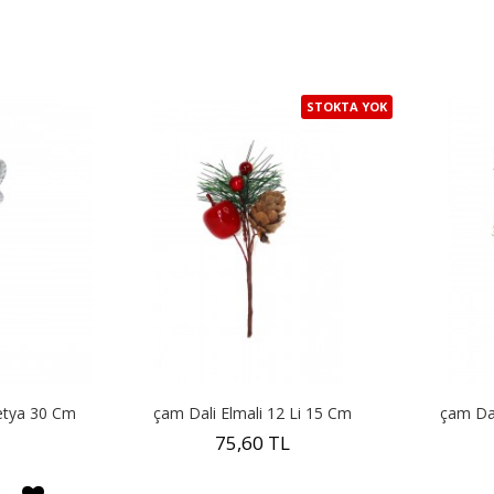
STOKTA YOK
etya 30 Cm
çam Dali Elmali 12 Li 15 Cm
çam Dal
75,60 TL