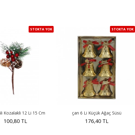
STOKTA YOK
STOKTA YOK
i Kozalakli 12 Li 15 Cm
çan 6 Li Küçük Ağaç Süsü
100,80 TL
176,40 TL