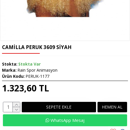
CAMILLA PERUK 3609 SIYAH
Stokta:
Stokta Var
Marka:
Rain Spor Animasyon
Ürün Kodu:
PERUK-1177
1.323,60 TL
SEPETE EKLE
HEMEN AL
WhatsApp Mesaj