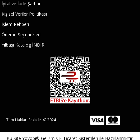
İptal ve İade Şartları
Kişisel Veriler Politikası
İşlem Rehberi
Ödeme Seçenekleri
Yılbaşı Katalog İNDİR
Tüm Hakları Saklıdır. © 2024
Bu Site
Yoyobi® Gelişmiş E-Ticaret Sistemleri
ile Hazırlanmıştır.