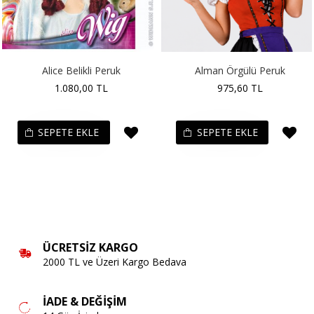
Alice Belikli Peruk
Alman Örgülü Peruk
1.080,00 TL
975,60 TL
SEPETE EKLE
SEPETE EKLE
ÜCRETSIZ KARGO
2000 TL ve Üzeri Kargo Bedava
İADE & DEĞIŞIM