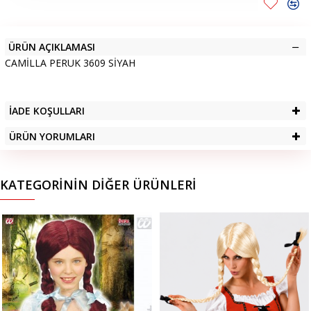
ÜRÜN AÇIKLAMASI
CAMİLLA PERUK 3609 SİYAH
İADE KOŞULLARI
ÜRÜN YORUMLARI
KATEGORININ DIĞER ÜRÜNLERI