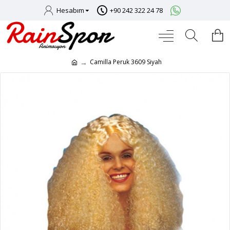
Hesabım
+90 242 322 24 78
Camilla Peruk 3609 Siyah