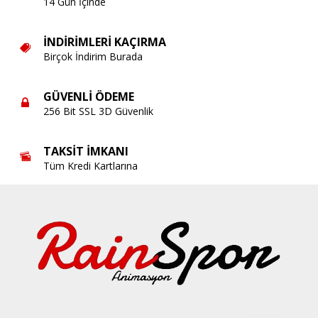
14 Gün İçinde
İNDIRIMLERI KAÇIRMA
Birçok İndirim Burada
GÜVENLI ÖDEME
256 Bit SSL 3D Güvenlik
TAKSIT İMKANI
Tüm Kredi Kartlarına