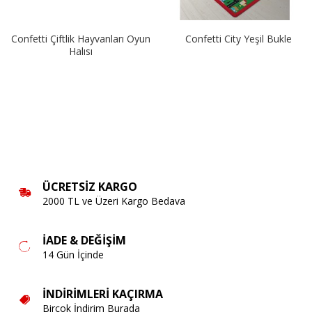
Confetti Çiftlik Hayvanları Oyun
Confetti City Yeşil Bukle
Halısı
ÜCRETSIZ KARGO
2000 TL ve Üzeri Kargo Bedava
İADE & DEĞIŞIM
14 Gün İçinde
İNDIRIMLERI KAÇIRMA
Birçok İndirim Burada