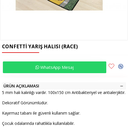
CONFETTI YARIŞ HALISI (RACE)
WhatsApp Mesaj
ÜRÜN AÇIKLAMASI
5 mm halı kalınlığı vardır. 100x150 cm Antibakteriyel ve antialerjiktir.
Dekoratif Görünümlüdür.
Kayırmaz tabanı ile güvenli kullanım sağlar.
Çocuk odalarında rahatlıkla kullanılabilir.