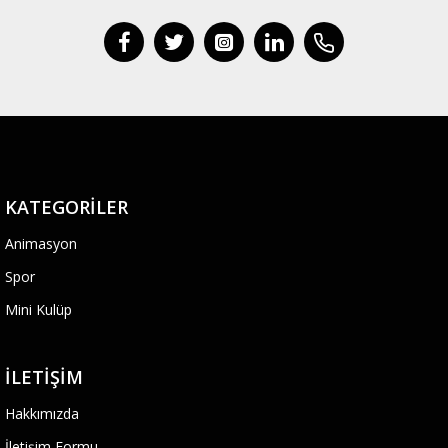
KATEGORILER
Animasyon
Spor
Mini Kulüp
İLETIŞIM
Hakkımızda
İletişim Formu