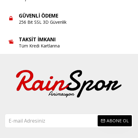
GÜVENLI ÖDEME
256 Bit SSL 3D Güvenlik
TAKSIT İMKANI
Tüm Kredi Kartlarına
ABONE OL