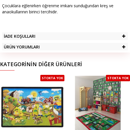
Çocuklara eğlenirken öğrenme imkanı sunduğundan kreş ve
anaokullarının birinci tercihidir.
İADE KOŞULLARI
ÜRÜN YORUMLARI
KATEGORININ DIĞER ÜRÜNLERI
STOKTA YOK
STOKTA YOK