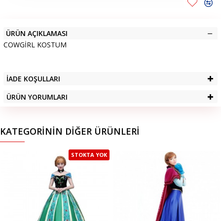
ÜRÜN AÇIKLAMASI
COWGİRL KOSTUM
İADE KOŞULLARI
ÜRÜN YORUMLARI
KATEGORININ DIĞER ÜRÜNLERI
STOKTA YOK