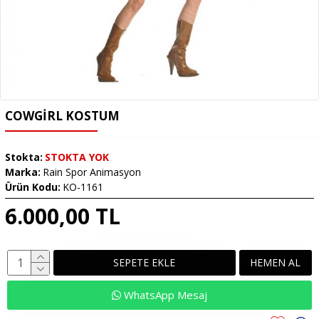
COWGIRL KOSTUM
Stokta:
STOKTA YOK
Marka:
Rain Spor Animasyon
Ürün Kodu:
KO-1161
6.000,00 TL
SEPETE EKLE
HEMEN AL
WhatsApp Mesaj