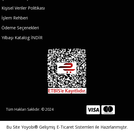
Kişisel Veriler Politikası
İşlem Rehberi
Ödeme Seçenekleri
Yılbaşı Katalog İNDİR
Tüm Hakları Saklıdır. © 2024
Bu Site
Yoyobi® Gelişmiş E-Ticaret Sistemleri
ile Hazırlanmıştır.