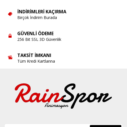
İNDIRIMLERI KAÇIRMA
Birçok İndirim Burada
GÜVENLI ÖDEME
256 Bit SSL 3D Güvenlik
TAKSIT İMKANI
Tüm Kredi Kartlarına