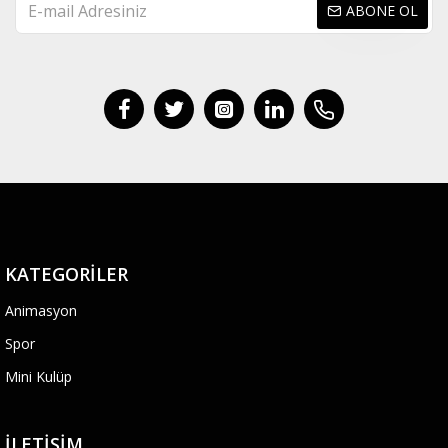
ABONE OL
KATEGORILER
Animasyon
Spor
Mini Kulüp
İLETIŞIM