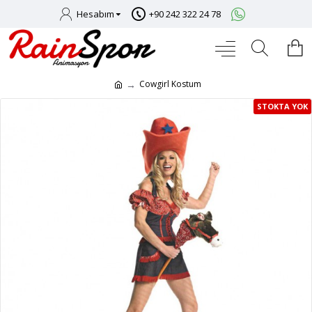
Hesabım
+90 242 322 24 78
Cowgirl Kostum
STOKTA YOK