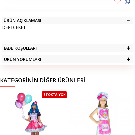
ÜRÜN AÇIKLAMASI
DERI CEKET
İADE KOŞULLARI
ÜRÜN YORUMLARI
KATEGORININ DIĞER ÜRÜNLERI
STOKTA YOK