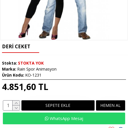
DERI CEKET
Stokta:
STOKTA YOK
Marka:
Rain Spor Animasyon
Ürün Kodu:
KO-1231
4.851,60 TL
SEPETE EKLE
HEMEN AL
WhatsApp Mesaj