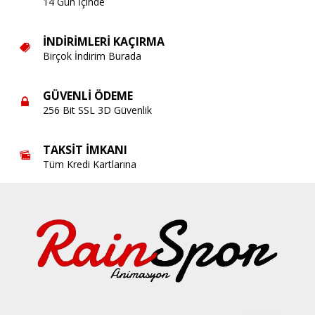
14 Gün İçinde
İNDIRIMLERI KAÇIRMA
Birçok İndirim Burada
GÜVENLI ÖDEME
256 Bit SSL 3D Güvenlik
TAKSIT İMKANI
Tüm Kredi Kartlarına