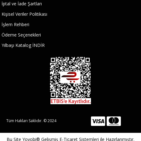
İptal ve İade Şartları
Kişisel Veriler Politikası
İşlem Rehberi
Ödeme Seçenekleri
Yılbaşı Katalog İNDİR
Tüm Hakları Saklıdır. © 2024
Bu Site
Yoyobi® Gelişmiş E-Ticaret Sistemleri
ile Hazırlanmıştır.