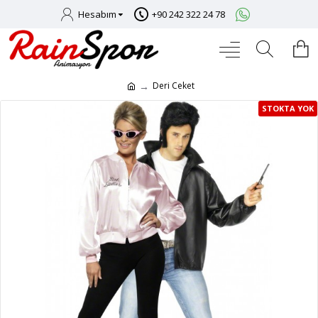
Hesabım
+90 242 322 24 78
Deri Ceket
STOKTA YOK