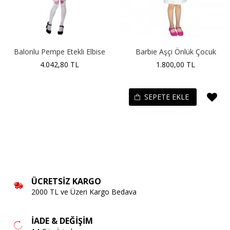
Balonlu Pempe Etekli Elbise
Barbie Aşçi Önlük Çocuk
4.042,80 TL
1.800,00 TL
SEPETE EKLE
ÜCRETSIZ KARGO
2000 TL ve Üzeri Kargo Bedava
İADE & DEĞIŞIM