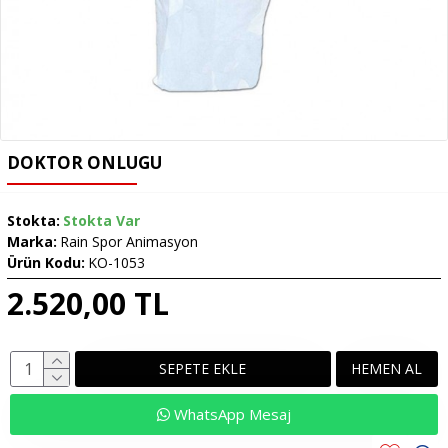
DOKTOR ONLUGU
Stokta:
Stokta Var
Marka:
Rain Spor Animasyon
Ürün Kodu:
KO-1053
2.520,00 TL
SEPETE EKLE
HEMEN AL
WhatsApp Mesaj