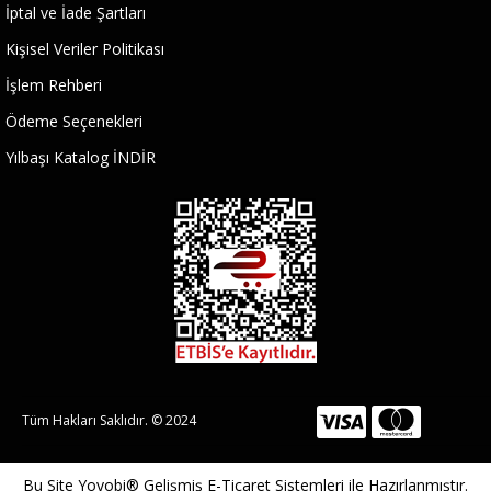
İptal ve İade Şartları
Kişisel Veriler Politikası
İşlem Rehberi
Ödeme Seçenekleri
Yılbaşı Katalog İNDİR
Tüm Hakları Saklıdır. © 2024
Bu Site
Yoyobi® Gelişmiş E-Ticaret Sistemleri
ile Hazırlanmıştır.