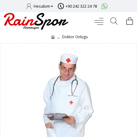
Hesabım
+90 242 322 24 78
Doktor Onlugu