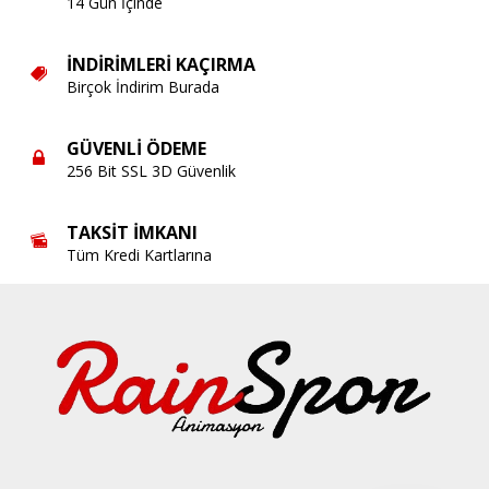
14 Gün İçinde
İNDIRIMLERI KAÇIRMA
Birçok İndirim Burada
GÜVENLI ÖDEME
256 Bit SSL 3D Güvenlik
TAKSIT İMKANI
Tüm Kredi Kartlarına