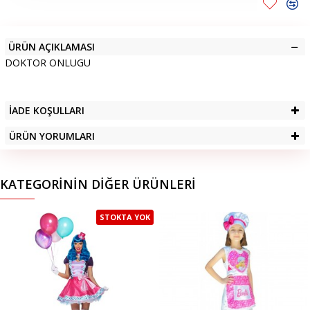
ÜRÜN AÇIKLAMASI
DOKTOR ONLUGU
İADE KOŞULLARI
ÜRÜN YORUMLARI
KATEGORININ DIĞER ÜRÜNLERI
STOKTA YOK