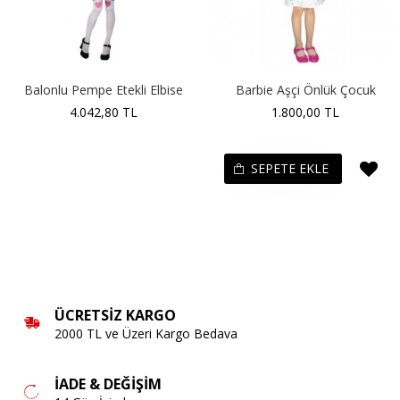
Balonlu Pempe Etekli Elbise
Barbie Aşçi Önlük Çocuk
4.042,80 TL
1.800,00 TL
SEPETE EKLE
ÜCRETSIZ KARGO
2000 TL ve Üzeri Kargo Bedava
İADE & DEĞIŞIM