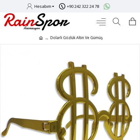
Hesabım
+90 242 322 24 78
Dolarli Gözlük Altin Ve Gümüş