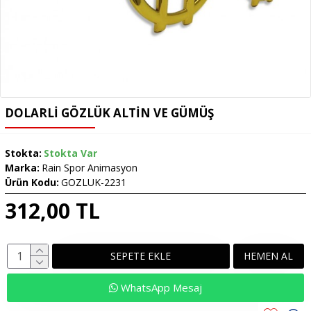
DOLARLI GÖZLÜK ALTIN VE GÜMÜŞ
Stokta:
Stokta Var
Marka:
Rain Spor Animasyon
Ürün Kodu:
GOZLUK-2231
312,00 TL
SEPETE EKLE
HEMEN AL
WhatsApp Mesaj