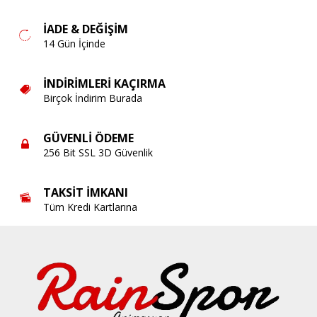
İADE & DEĞIŞIM
14 Gün İçinde
İNDIRIMLERI KAÇIRMA
Birçok İndirim Burada
GÜVENLI ÖDEME
256 Bit SSL 3D Güvenlik
TAKSIT İMKANI
Tüm Kredi Kartlarına