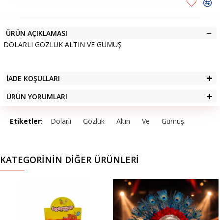
ÜRÜN AÇIKLAMASI
DOLARLI GÖZLÜK ALTIN VE GÜMÜŞ
İADE KOŞULLARI
ÜRÜN YORUMLARI
Etiketler:
Dolarli
Gözlük
Altin
Ve
Gümüş
KATEGORININ DIĞER ÜRÜNLERI