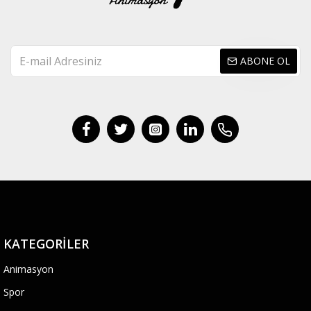
ABONE OL
KATEGORILER
Animasyon
Spor