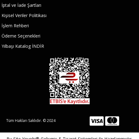
İptal ve İade Şartları
Kişisel Veriler Politikası
İşlem Rehberi
Ödeme Seçenekleri
Yılbaşı Katalog İNDİR
Tüm Hakları Saklıdır. © 2024
Bu Site
Yoyobi® Gelişmiş E-Ticaret Sistemleri
ile Hazırlanmıştır.