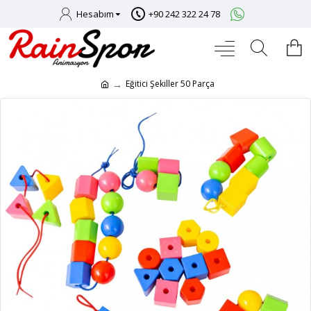
Hesabım
+90 242 322 24 78
Eğitici Şekiller 50 Parça