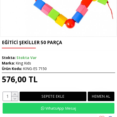
EĞITICI ŞEKILLER 50 PARÇA
Stokta:
Stokta Var
Marka:
King Kids
Ürün Kodu:
KING-ES 7150
576,00 TL
SEPETE EKLE
HEMEN AL
WhatsApp Mesaj