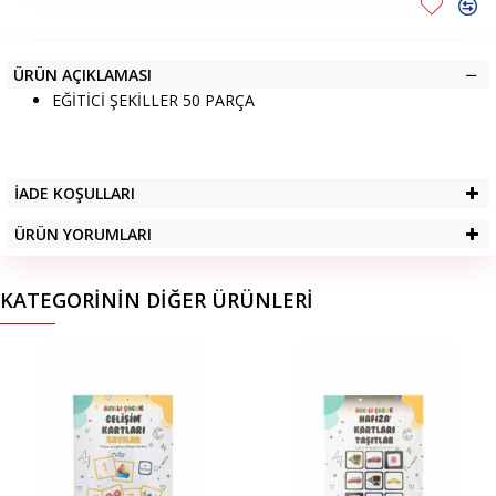
ÜRÜN AÇIKLAMASI
EĞİTİCİ ŞEKİLLER 50 PARÇA
İADE KOŞULLARI
ÜRÜN YORUMLARI
KATEGORININ DIĞER ÜRÜNLERI