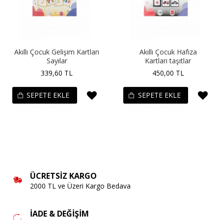
Akıllı Çocuk Gelişim Kartları
Akıllı Çocuk Hafıza
Sayılar
Kartları taşıtlar
339,60 TL
450,00 TL
SEPETE EKLE
SEPETE EKLE
ÜCRETSIZ KARGO
2000 TL ve Üzeri Kargo Bedava
İADE & DEĞIŞIM