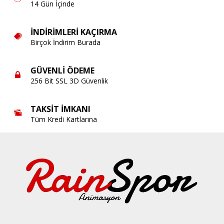
14 Gün İçinde
İNDIRIMLERI KAÇIRMA
Birçok İndirim Burada
GÜVENLI ÖDEME
256 Bit SSL 3D Güvenlik
TAKSIT İMKANI
Tüm Kredi Kartlarına