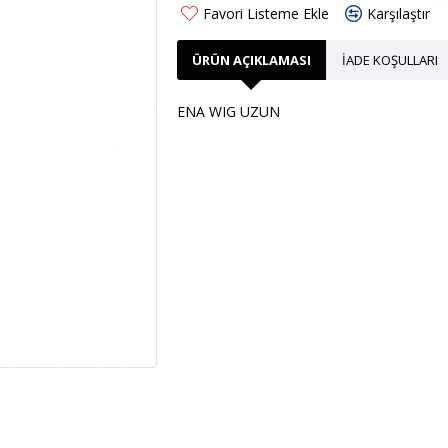
Favori Listeme Ekle
Karşılaştır
ÜRÜN AÇIKLAMASI
İADE KOŞULLARI
ENA WIG UZUN