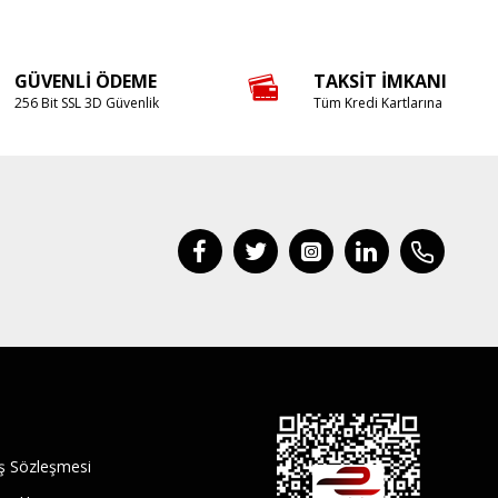
GÜVENLI ÖDEME
TAKSIT İMKANI
256 Bit SSL 3D Güvenlik
Tüm Kredi Kartlarına
ış Sözleşmesi