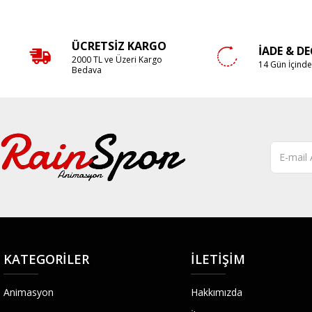
ÜCRETSIZ KARGO
İADE & D
2000 TL ve Üzeri Kargo
14 Gün İçind
Bedava
KATEGORILER
İLETIŞIM
Animasyon
Hakkımızda