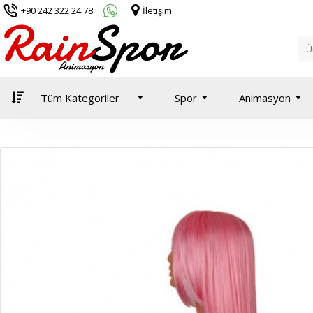
+90 242 322 24 78
İletişim
Tüm Kategoriler
Spor
Animasyon