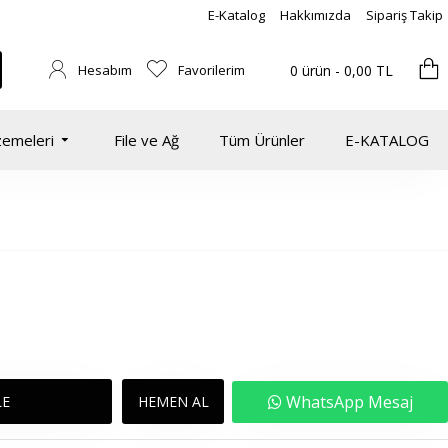
E-Katalog
Hakkımızda
Sipariş Takip
Hesabım
Favorilerim
0 ürün - 0,00 TL
zemeleri
File ve Ağ
Tüm Ürünler
E-KATALOG
WhatsApp Mesaj
LE
HEMEN AL