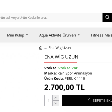
Mini Kulüp
Aqua Aktivite Ürünleri
Fitness Mal
Ena Wig Uzun
ENA WIG UZUN
Stokta:
Stokta Var
Marka:
Rain Spor Animasyon
Ürün Kodu:
PERUK-1110
2.700,00 TL
SEPETE EK