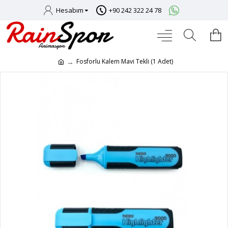
Hesabım
+90 242 322 24 78
Fosforlu Kalem Mavi Tekli (1 Adet)