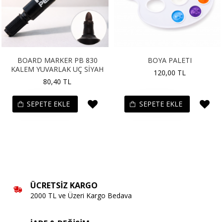
BOARD MARKER PB 830
BOYA PALETI
KALEM YUVARLAK UÇ SİYAH
120,00 TL
80,40 TL
SEPETE EKLE
SEPETE EKLE
ÜCRETSIZ KARGO
2000 TL ve Üzeri Kargo Bedava