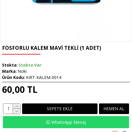
FOSFORLU KALEM MAVI TEKLI (1 ADET)
Stokta:
Stokta Var
Marka:
Noki
Ürün Kodu:
KIRT-KALEM-0014
60,00 TL
SEPETE EKLE
HEMEN AL
WhatsApp Mesaj