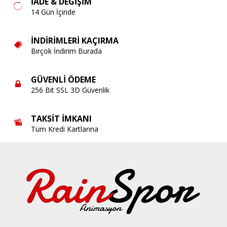
İADE & DEĞIŞIM
14 Gün İçinde
İNDIRIMLERI KAÇIRMA
Birçok İndirim Burada
GÜVENLI ÖDEME
256 Bit SSL 3D Güvenlik
TAKSIT İMKANI
Tüm Kredi Kartlarına