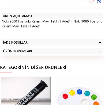
ÜRÜN AÇIKLAMASI
Noki 9000 Fosforlu Kalem Mavi Tekli (1 Adet) - Noki 9000 Fosforlu
Kalem Mavi Tekli (1 Adet)
İADE KOŞULLARI
ÜRÜN YORUMLARI
KATEGORININ DIĞER ÜRÜNLERI