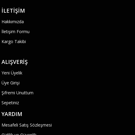
İLETIŞIM
Hakkımızda
İletişim Formu
Kargo Takibi
ALIŞVERIŞ
Yeni Üyelik
Üye Girişi
Şifremi Unuttum
Sepetiniz
YARDIM
Mesafeli Satış Sözleşmesi
Gizlilik ve Güvenlik