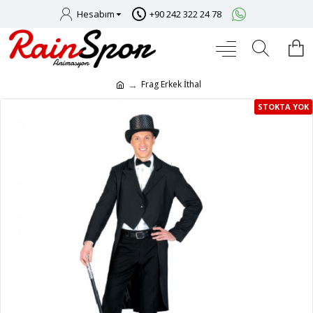
Hesabım
+90 242 322 24 78
Frag Erkek İthal
STOKTA YOK