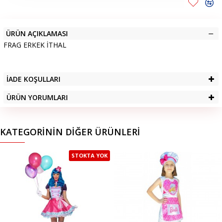
ÜRÜN AÇIKLAMASI
FRAG ERKEK İTHAL
İADE KOŞULLARI
ÜRÜN YORUMLARI
KATEGORININ DIĞER ÜRÜNLERI
STOKTA YOK