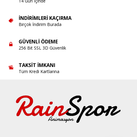
14 Gün İçinde
İNDIRIMLERI KAÇIRMA
Birçok İndirim Burada
GÜVENLI ÖDEME
256 Bit SSL 3D Güvenlik
TAKSIT İMKANI
Tüm Kredi Kartlarına