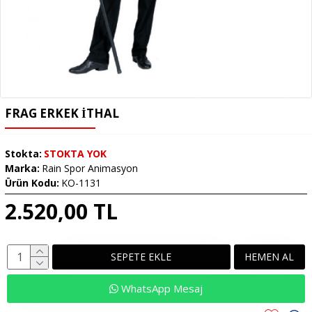
FRAG ERKEK İTHAL
Stokta:
STOKTA YOK
Marka:
Rain Spor Animasyon
Ürün Kodu:
KO-1131
2.520,00 TL
SEPETE EKLE
HEMEN AL
WhatsApp Mesaj