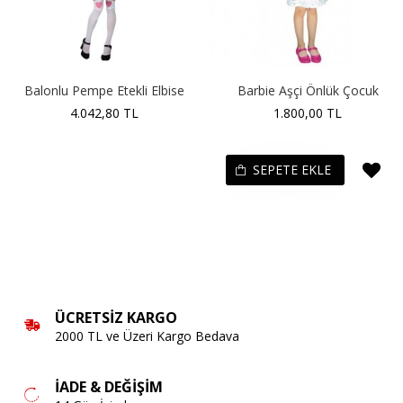
Balonlu Pempe Etekli Elbise
Barbie Aşçi Önlük Çocuk
4.042,80 TL
1.800,00 TL
SEPETE EKLE
ÜCRETSIZ KARGO
2000 TL ve Üzeri Kargo Bedava
İADE & DEĞIŞIM