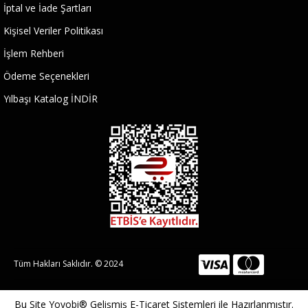
İptal ve İade Şartları
Kişisel Veriler Politikası
İşlem Rehberi
Ödeme Seçenekleri
Yılbaşı Katalog İNDİR
Tüm Hakları Saklıdır. © 2024
Bu Site
Yoyobi® Gelişmiş E-Ticaret Sistemleri
ile Hazırlanmıştır.