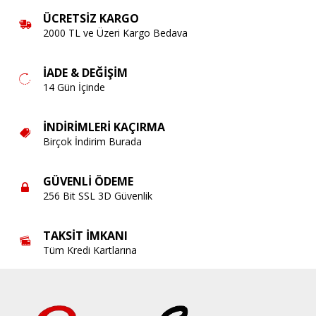
ÜCRETSIZ KARGO
2000 TL ve Üzeri Kargo Bedava
İADE & DEĞIŞIM
14 Gün İçinde
İNDIRIMLERI KAÇIRMA
Birçok İndirim Burada
GÜVENLI ÖDEME
256 Bit SSL 3D Güvenlik
TAKSIT İMKANI
Tüm Kredi Kartlarına