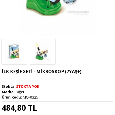
İLK KEŞIF SETI - MIKROSKOP (7YAŞ+)
Stokta:
STOKTA YOK
Marka:
Diğer
Ürün Kodu:
MO-0325
484,80 TL