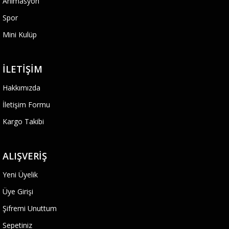
Animasyon
Spor
Mini Kulüp
İLETIŞIM
Hakkımızda
İletişim Formu
Kargo Takibi
ALIŞVERIŞ
Yeni Üyelik
Üye Girişi
Şifremi Unuttum
Sepetiniz