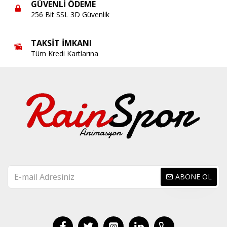
GÜVENLI ÖDEME
256 Bit SSL 3D Güvenlik
TAKSIT İMKANI
Tüm Kredi Kartlarına
ABONE OL