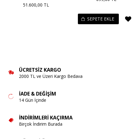
51.600,00 TL
SEPETE EKLE
ÜCRETSIZ KARGO
2000 TL ve Üzeri Kargo Bedava
İADE & DEĞIŞIM
14 Gün İçinde
İNDIRIMLERI KAÇIRMA
Birçok İndirim Burada