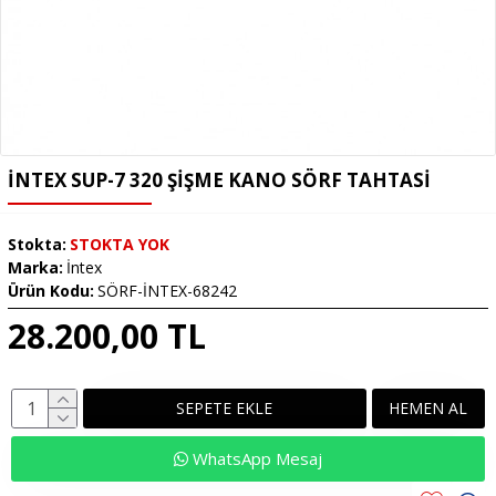
İNTEX SUP-7 320 ŞIŞME KANO SÖRF TAHTASI
Stokta:
STOKTA YOK
Marka:
İntex
Ürün Kodu:
SÖRF-İNTEX-68242
28.200,00 TL
SEPETE EKLE
HEMEN AL
WhatsApp Mesaj