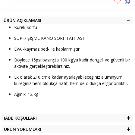
ÜRÜN AÇIKLAMASI
Kürek Sörfü
SUP-7 ŞİŞME KANO SÖRF TAHTASI
EVA -kaymaz ped- ile kaplanmıştır.
Böylece 15psi basınçta 100 kg’ya kadir dengeli ve güvenli bir
aktivite gerçekleştirebilirsiniz.
Ek olarak 210 cm’e kadar ayarlayabileceğiniz alüminyum
küreğiniz hem oldukça hafif, hem de oldukça ergonomiktir.
Ağırlık: 12 kg
İADE KOŞULLARI
ÜRÜN YORUMLARI