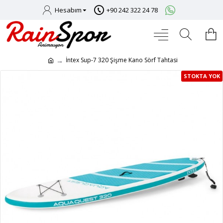
Hesabım
+90 242 322 24 78
İntex Sup-7 320 Şişme Kano Sörf Tahtasi
STOKTA YOK