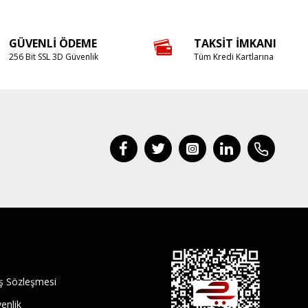
GÜVENLI ÖDEME
TAKSIT İMKANI
256 Bit SSL 3D Güvenlik
Tüm Kredi Kartlarına
ış Sözleşmesi
venlik