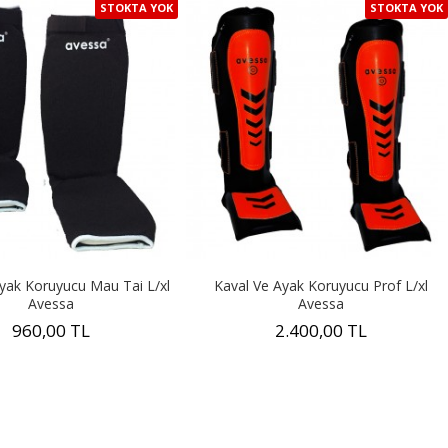
STOKTA YOK
STOKTA YOK
yak Koruyucu Mau Tai L/xl
Kaval Ve Ayak Koruyucu Prof L/xl
Avessa
Avessa
960,00 TL
2.400,00 TL