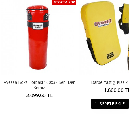
STOKTA YOK
Avessa Boks Torbasi 100x32 Sen. Deri
Darbe Yastiği Klasik 
Kirmizi
1.800,00 T
3.099,60 TL
SEPETE EKLE