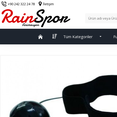
+90 242 322 24 78
İletişim
Tüm Kategoriler
Fu