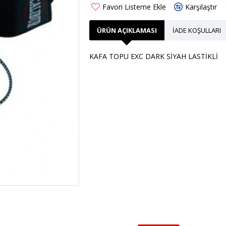
Favori Listeme Ekle
Karşılaştır
ÜRÜN AÇIKLAMASI
İADE KOŞULLARI
KAFA TOPU EXC DARK SİYAH LASTİKLİ