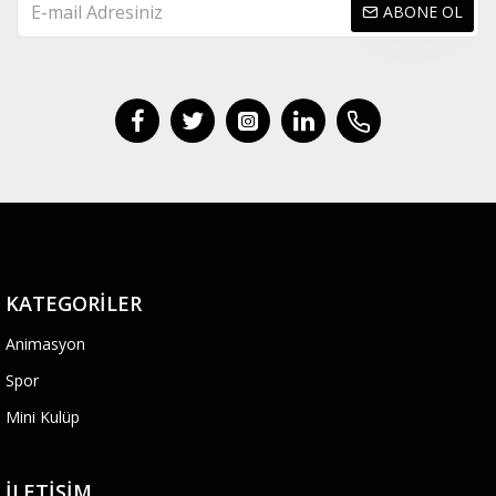
ABONE OL
KATEGORILER
Animasyon
Spor
Mini Kulüp
İLETIŞIM