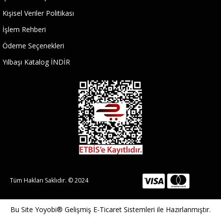
Kişisel Veriler Politikası
İşlem Rehberi
Ödeme Seçenekleri
Yılbaşı Katalog İNDİR
Tüm Hakları Saklıdır. © 2024
Bu Site
Yoyobi® Gelişmiş E-Ticaret Sistemleri
ile Hazırlanmıştır.