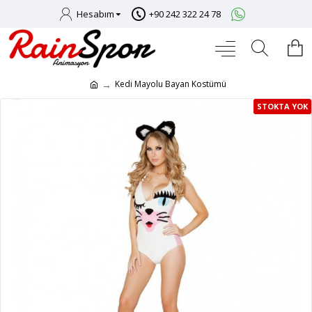
Hesabım
+90 242 322 24 78
Kedi Mayolu Bayan Kostümü
STOKTA YOK