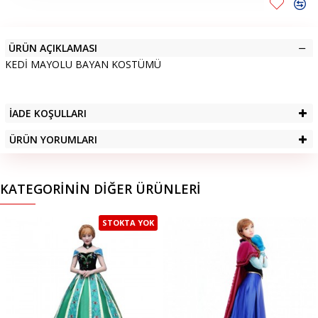
ÜRÜN AÇIKLAMASI
KEDİ MAYOLU BAYAN KOSTÜMÜ
İADE KOŞULLARI
ÜRÜN YORUMLARI
KATEGORININ DIĞER ÜRÜNLERI
STOKTA YOK