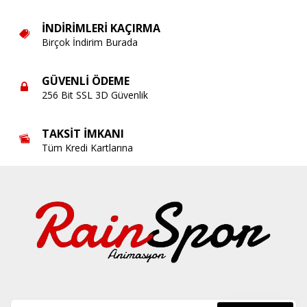
İNDIRIMLERI KAÇIRMA
Birçok İndirim Burada
GÜVENLI ÖDEME
256 Bit SSL 3D Güvenlik
TAKSIT İMKANI
Tüm Kredi Kartlarına