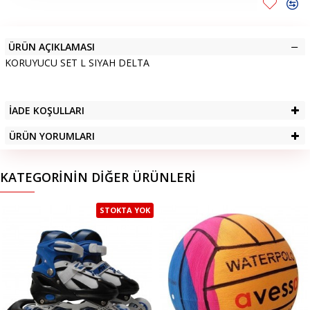
ÜRÜN AÇIKLAMASI
KORUYUCU SET L SIYAH DELTA
İADE KOŞULLARI
ÜRÜN YORUMLARI
KATEGORININ DIĞER ÜRÜNLERI
STOKTA YOK