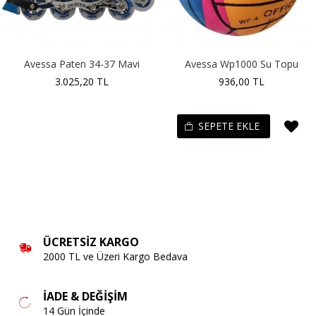
Avessa Paten 34-37 Mavi
Avessa Wp1000 Su Topu
3.025,20 TL
936,00 TL
SEPETE EKLE
ÜCRETSIZ KARGO
2000 TL ve Üzeri Kargo Bedava
İADE & DEĞIŞIM
14 Gün İçinde