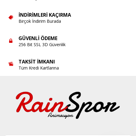
İNDIRIMLERI KAÇIRMA
Birçok İndirim Burada
GÜVENLI ÖDEME
256 Bit SSL 3D Güvenlik
TAKSIT İMKANI
Tüm Kredi Kartlarına