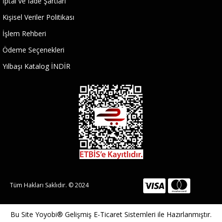
İptal ve İade Şartları
Kişisel Veriler Politikası
İşlem Rehberi
Ödeme Seçenekleri
Yılbaşı Katalog İNDİR
Tüm Hakları Saklıdır. © 2024
Bu Site
Yoyobi® Gelişmiş E-Ticaret Sistemleri
ile Hazırlanmıştır.