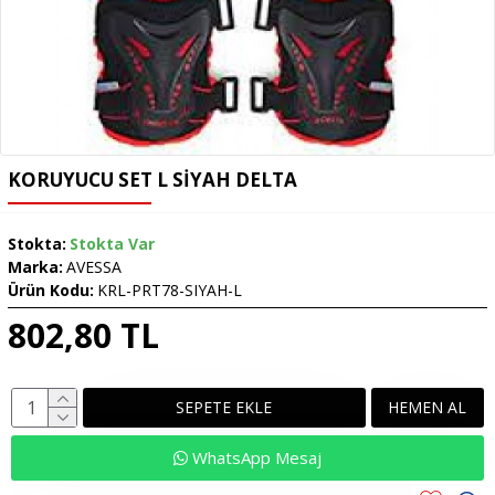
KORUYUCU SET L SIYAH DELTA
Stokta:
Stokta Var
Marka:
AVESSA
Ürün Kodu:
KRL-PRT78-SIYAH-L
802,80 TL
SEPETE EKLE
HEMEN AL
WhatsApp Mesaj