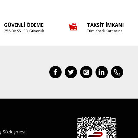
GÜVENLI ÖDEME
TAKSIT İMKANI
256 Bit SSL 3D Güvenlik
Tüm Kredi Kartlarına
ış Sözleşmesi