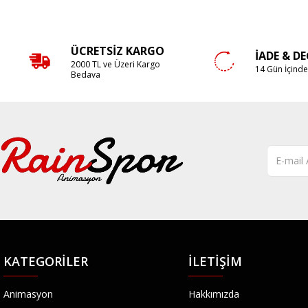
ÜCRETSIZ KARGO
İADE & D
2000 TL ve Üzeri Kargo
14 Gün İçind
Bedava
KATEGORILER
İLETIŞIM
Animasyon
Hakkımızda