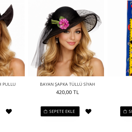
H PULLU
BAYAN ŞAPKA TÜLLÜ SİYAH
420,00 TL
SEPETE EKLE
S