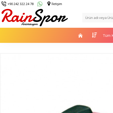
+90 242 322 24 78
İletişim
Tüm K