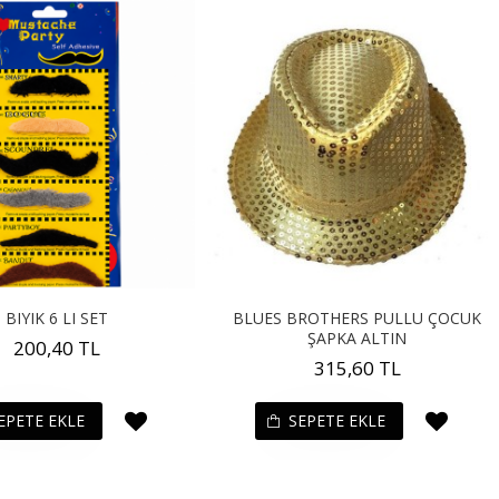
BIYIK 6 LI SET
BLUES BROTHERS PULLU ÇOCUK
ŞAPKA ALTIN
200,40 TL
315,60 TL
EPETE EKLE
SEPETE EKLE