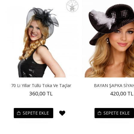
70 Li Yillar Tüllü Toka Ve Taçlar
BAYAN ŞAPKA SİYA
360,00 TL
420,00 TL
SEPETE EKLE
SEPETE EKLE