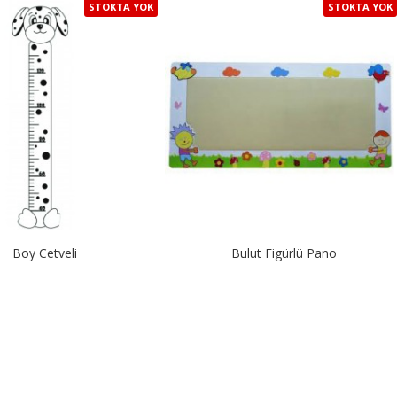
STOKTA YOK
STOKTA YOK
Boy Cetveli
Bulut Figürlü Pano