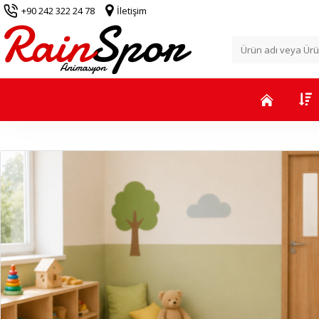
+90 242 322 24 78
İletişim