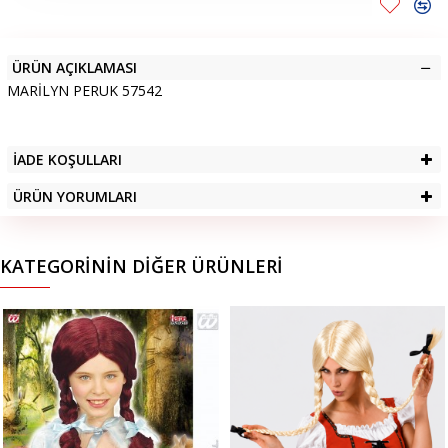
ÜRÜN AÇIKLAMASI
MARİLYN PERUK 57542
İADE KOŞULLARI
ÜRÜN YORUMLARI
KATEGORININ DIĞER ÜRÜNLERI