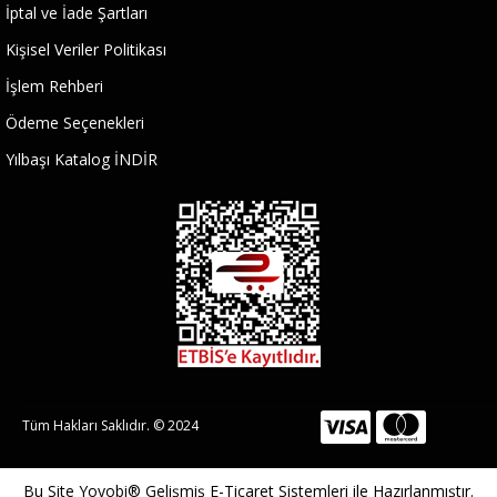
İptal ve İade Şartları
Kişisel Veriler Politikası
İşlem Rehberi
Ödeme Seçenekleri
Yılbaşı Katalog İNDİR
Tüm Hakları Saklıdır. © 2024
Bu Site
Yoyobi® Gelişmiş E-Ticaret Sistemleri
ile Hazırlanmıştır.