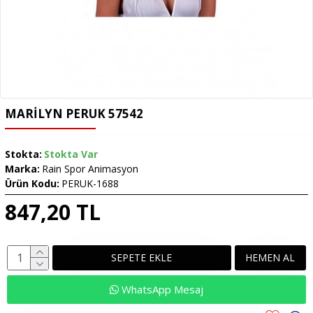
MARILYN PERUK 57542
Stokta:
Stokta Var
Marka:
Rain Spor Animasyon
Ürün Kodu:
PERUK-1688
847,20 TL
SEPETE EKLE
HEMEN AL
WhatsApp Mesaj