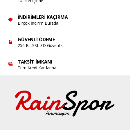
14 Gün İçinde
İNDIRIMLERI KAÇIRMA
Birçok İndirim Burada
GÜVENLI ÖDEME
256 Bit SSL 3D Güvenlik
TAKSIT İMKANI
Tüm Kredi Kartlarına