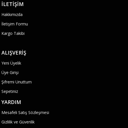
İLETIŞIM
Hakkımızda
İletişim Formu
Kargo Takibi
ALIŞVERIŞ
Yeni Üyelik
Üye Girişi
Şifremi Unuttum
Sepetiniz
YARDIM
Mesafeli Satış Sözleşmesi
Gizlilik ve Güvenlik