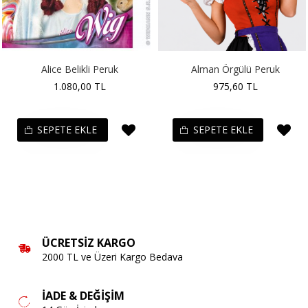
Alice Belikli Peruk
Alman Örgülü Peruk
1.080,00 TL
975,60 TL
SEPETE EKLE
SEPETE EKLE
ÜCRETSIZ KARGO
2000 TL ve Üzeri Kargo Bedava
İADE & DEĞIŞIM