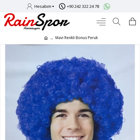
Hesabım
+90 242 322 24 78
Mavi Renkli Bonus Peruk