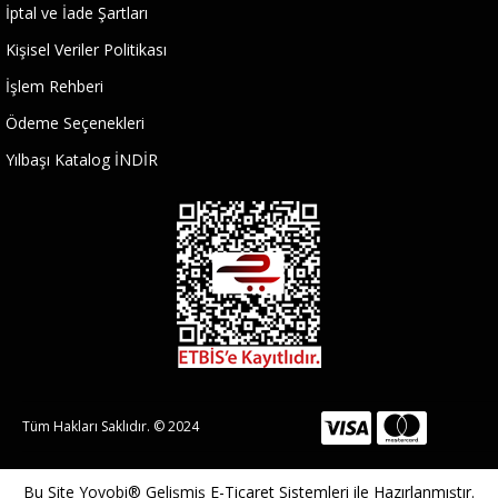
İptal ve İade Şartları
Kişisel Veriler Politikası
İşlem Rehberi
Ödeme Seçenekleri
Yılbaşı Katalog İNDİR
Tüm Hakları Saklıdır. © 2024
Bu Site
Yoyobi® Gelişmiş E-Ticaret Sistemleri
ile Hazırlanmıştır.