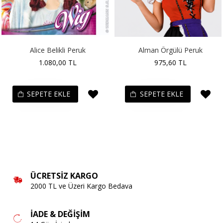
Alice Belikli Peruk
Alman Örgülü Peruk
1.080,00 TL
975,60 TL
SEPETE EKLE
SEPETE EKLE
ÜCRETSIZ KARGO
2000 TL ve Üzeri Kargo Bedava
İADE & DEĞIŞIM