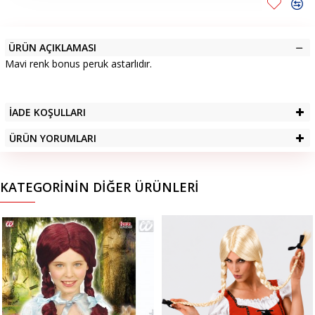
ÜRÜN AÇIKLAMASI
Mavi renk bonus peruk astarlıdır.
İADE KOŞULLARI
ÜRÜN YORUMLARI
KATEGORININ DIĞER ÜRÜNLERI