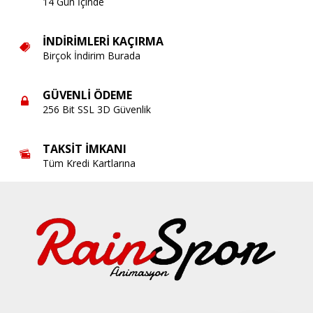
14 Gün İçinde
İNDIRIMLERI KAÇIRMA
Birçok İndirim Burada
GÜVENLI ÖDEME
256 Bit SSL 3D Güvenlik
TAKSIT İMKANI
Tüm Kredi Kartlarına