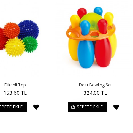
Dikenli Top
Dolu Bowling Set
153,60 TL
324,00 TL
EPETE EKLE
SEPETE EKLE