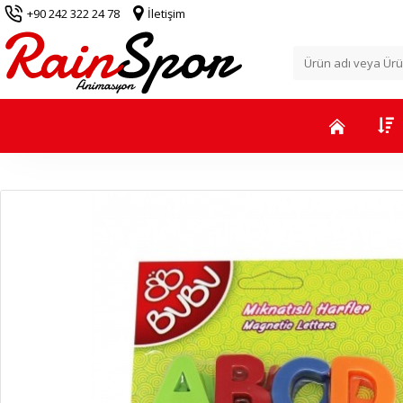
+90 242 322 24 78
İletişim