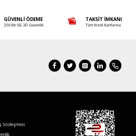
GÜVENLI ÖDEME
TAKSIT İMKANI
256 Bit SSL 3D Güvenlik
Tüm Kredi Kartlarına
ış Sözleşmesi
venlik