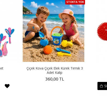
STOKTA YOK
Set
Çiçek Kova Çiçek Elek Kürek Tirmik 3
Adet Kalip
360,00 TL
S