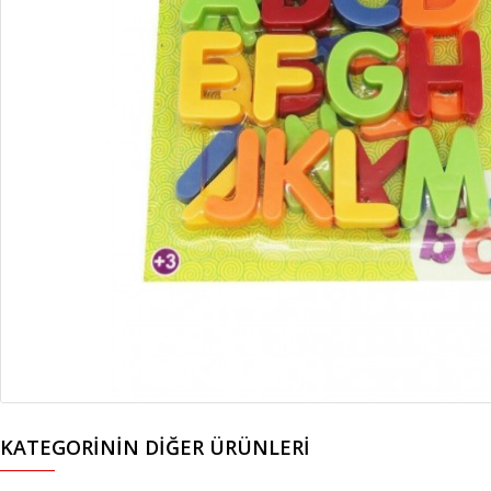
KATEGORININ DIĞER ÜRÜNLERI