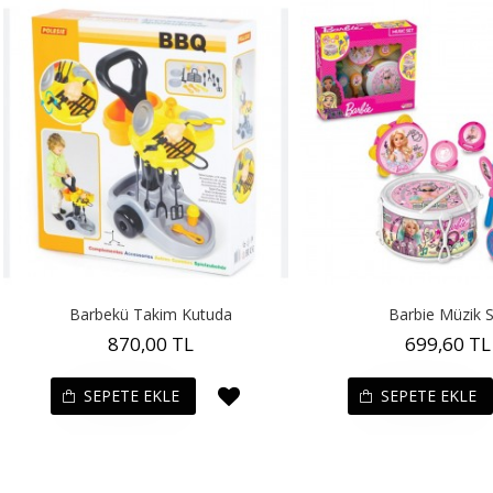
Barbekü Takim Kutuda
Barbie Müzik 
870,00 TL
699,60 TL
SEPETE EKLE
SEPETE EKLE