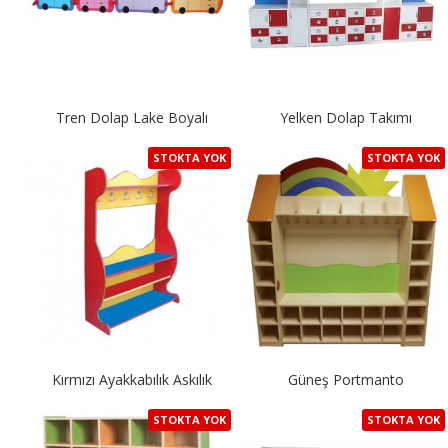
Tren Dolap Lake Boyalı
Yelken Dolap Takımı
STOKTA YOK
STOKTA YOK
Kırmızı Ayakkabılık Askılık
Güneş Portmanto
STOKTA YOK
STOKTA YOK