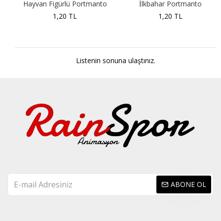
Hayvan Figürlü Portmanto
İlkbahar Portmanto
1,20 TL
1,20 TL
Listenin sonuna ulaştınız.
ABONE OL