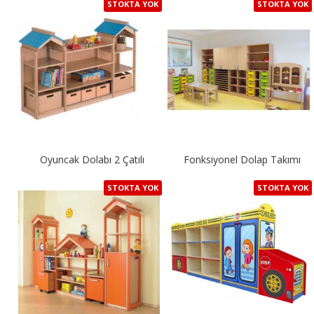
STOKTA YOK
STOKTA YOK
Oyuncak Dolabı 2 Çatılı
Fonksiyonel Dolap Takımı
STOKTA YOK
STOKTA YOK