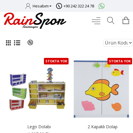
Hesabım
+90 242 322 24 78
STOKTA YOK
STOKTA YOK
Lego Dolabı
2 Kapaklı Dolap