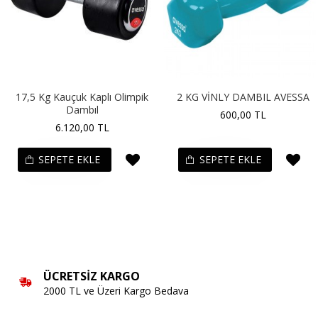
17,5 Kg Kauçuk Kaplı Olimpik
2 KG VİNLY DAMBIL AVESSA
Dambıl
600,00 TL
6.120,00 TL
SEPETE EKLE
SEPETE EKLE
ÜCRETSIZ KARGO
2000 TL ve Üzeri Kargo Bedava