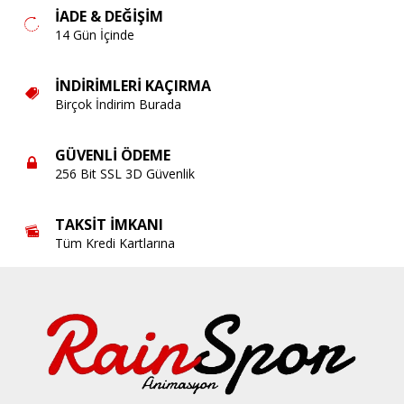
İADE & DEĞIŞIM
14 Gün İçinde
İNDIRIMLERI KAÇIRMA
Birçok İndirim Burada
GÜVENLI ÖDEME
256 Bit SSL 3D Güvenlik
TAKSIT İMKANI
Tüm Kredi Kartlarına