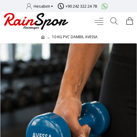
Hesabım
+90 242 322 24 78
10 KG PVC DAMBIL AVESSA