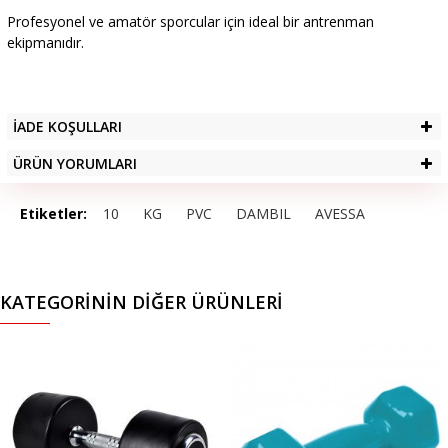
Profesyonel ve amatör sporcular için ideal bir antrenman
ekipmanıdır.
İADE KOŞULLARI
ÜRÜN YORUMLARI
Etiketler:
10
KG
PVC
DAMBIL
AVESSA
KATEGORININ DIĞER ÜRÜNLERI