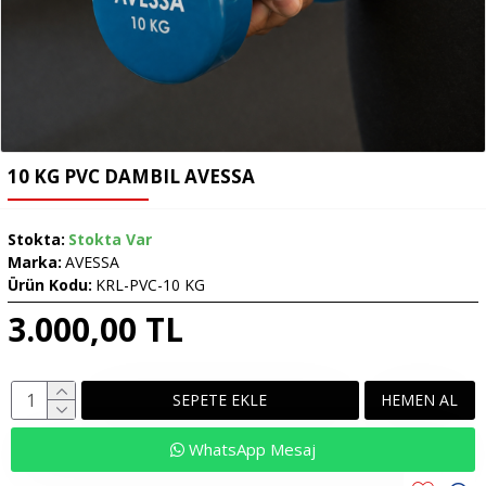
10 KG PVC DAMBIL AVESSA
Stokta:
Stokta Var
Marka:
AVESSA
Ürün Kodu:
KRL-PVC-10 KG
3.000,00 TL
SEPETE EKLE
HEMEN AL
WhatsApp Mesaj