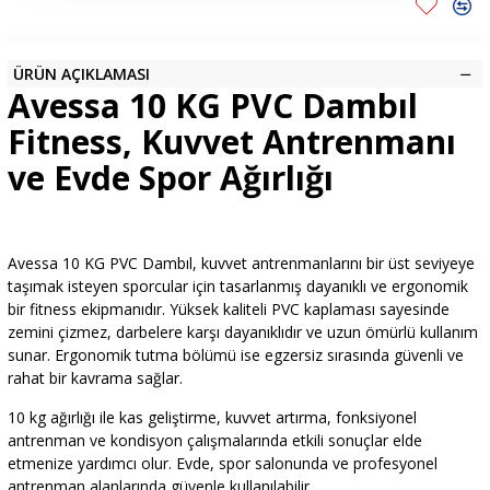
ÜRÜN AÇIKLAMASI
Avessa 10 KG PVC Dambıl
Fitness, Kuvvet Antrenmanı
ve Evde Spor Ağırlığı
Avessa 10 KG PVC Dambıl, kuvvet antrenmanlarını bir üst seviyeye
taşımak isteyen sporcular için tasarlanmış dayanıklı ve ergonomik
bir fitness ekipmanıdır. Yüksek kaliteli PVC kaplaması sayesinde
zemini çizmez, darbelere karşı dayanıklıdır ve uzun ömürlü kullanım
sunar. Ergonomik tutma bölümü ise egzersiz sırasında güvenli ve
rahat bir kavrama sağlar.
10 kg ağırlığı ile kas geliştirme, kuvvet artırma, fonksiyonel
antrenman ve kondisyon çalışmalarında etkili sonuçlar elde
etmenize yardımcı olur. Evde, spor salonunda ve profesyonel
antrenman alanlarında güvenle kullanılabilir.