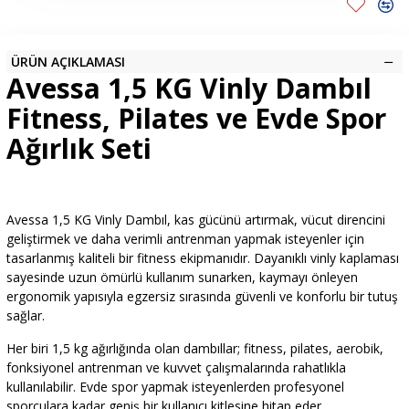
ÜRÜN AÇIKLAMASI
Avessa 1,5 KG Vinly Dambıl
Fitness, Pilates ve Evde Spor
Ağırlık Seti
Avessa 1,5 KG Vinly Dambıl, kas gücünü artırmak, vücut direncini
geliştirmek ve daha verimli antrenman yapmak isteyenler için
tasarlanmış kaliteli bir fitness ekipmanıdır. Dayanıklı vinly kaplaması
sayesinde uzun ömürlü kullanım sunarken, kaymayı önleyen
ergonomik yapısıyla egzersiz sırasında güvenli ve konforlu bir tutuş
sağlar.
Her biri 1,5 kg ağırlığında olan dambıllar; fitness, pilates, aerobik,
fonksiyonel antrenman ve kuvvet çalışmalarında rahatlıkla
kullanılabilir. Evde spor yapmak isteyenlerden profesyonel
sporculara kadar geniş bir kullanıcı kitlesine hitap eder.