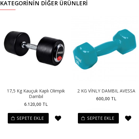
KATEGORININ DIĞER ÜRÜNLERI
17,5 Kg Kauçuk Kaplı Olimpik
2 KG VİNLY DAMBIL AVESSA
Dambıl
600,00 TL
6.120,00 TL
SEPETE EKLE
SEPETE EKLE