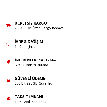
ÜCRETSIZ KARGO
2000 TL ve Üzeri Kargo Bedava
İADE & DEĞIŞIM
14 Gün İçinde
İNDIRIMLERI KAÇIRMA
Birçok İndirim Burada
GÜVENLI ÖDEME
256 Bit SSL 3D Güvenlik
TAKSIT İMKANI
Tüm Kredi Kartlarına