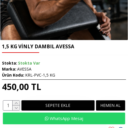
1,5 KG VİNLY DAMBIL AVESSA
Stokta:
Stokta Var
Marka:
AVESSA
Ürün Kodu:
KRL-PVC-1,5 KG
450,00 TL
SEPETE EKLE
HEMEN AL
WhatsApp Mesaj