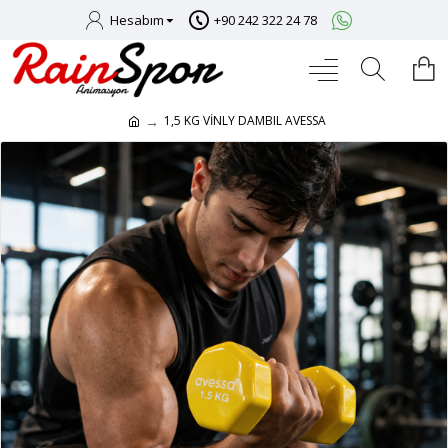
Hesabım
+90 242 322 24 78
1,5 KG VİNLY DAMBIL AVESSA