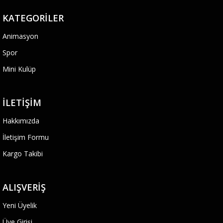
KATEGORILER
Animasyon
Spor
Mini Kulüp
İLETIŞIM
Hakkımızda
İletişim Formu
Kargo Takibi
ALIŞVERIŞ
Yeni Üyelik
Üye Girişi