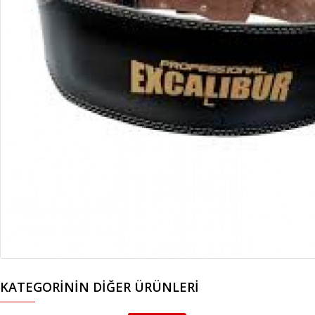
KATEGORININ DIĞER ÜRÜNLERI