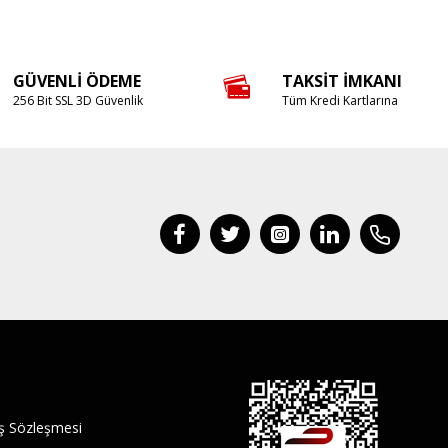
GÜVENLI ÖDEME
TAKSIT İMKANI
256 Bit SSL 3D Güvenlik
Tüm Kredi Kartlarına
ış Sözleşmesi