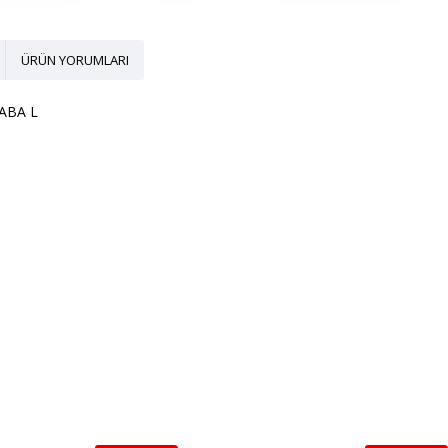
ÜRÜN YORUMLARI
ABA L