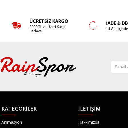
ÜCRETSIZ KARGO
İADE & D
2000 TL ve Üzeri Kargo
14 Gün İçind
Bedava
KATEGORILER
İLETIŞIM
Animasyon
Hakkımızda