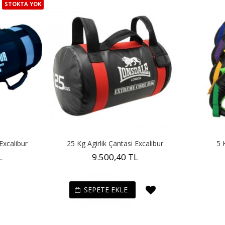
STOKTA YOK
Excalibur
25 Kg Agirlik Çantasi Excalibur
5 
L
9.500,40 TL
SEPETE EKLE