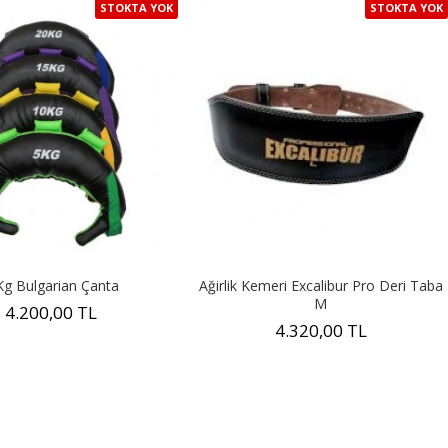
STOKTA YOK
STOKTA YOK
Kg Bulgarian Çanta
Ağirlik Kemeri Excalibur Pro Deri Taba
M
4.200,00 TL
4.320,00 TL