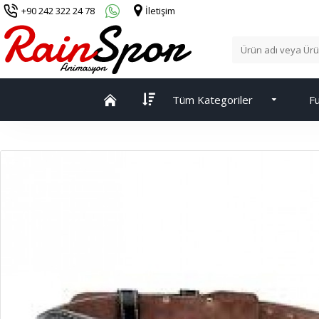
+90 242 322 24 78
İletişim
Tüm Kategoriler
Fu