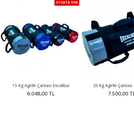
STOKTA YOK
15 Kg Agirlik Çantasi Excalibur
20 Kg Agirlik Çantasi 
6.048,00 TL
7.500,00 T