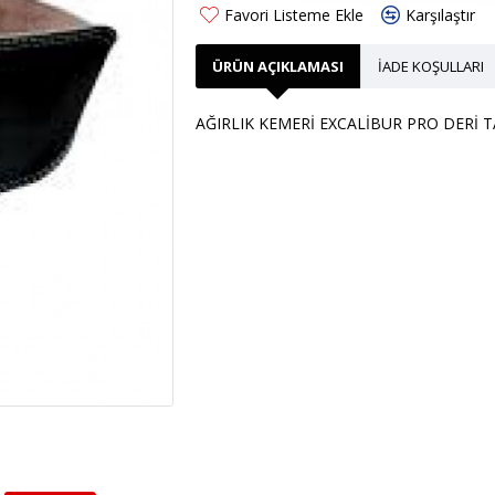
Favori Listeme Ekle
Karşılaştır
ÜRÜN AÇIKLAMASI
İADE KOŞULLARI
AĞIRLIK KEMERİ EXCALİBUR PRO DERİ T