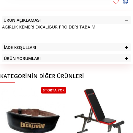
ÜRÜN AÇIKLAMASI
AĞIRLIK KEMERİ EXCALİBUR PRO DERİ TABA M
İADE KOŞULLARI
ÜRÜN YORUMLARI
KATEGORININ DIĞER ÜRÜNLERI
STOKTA YOK