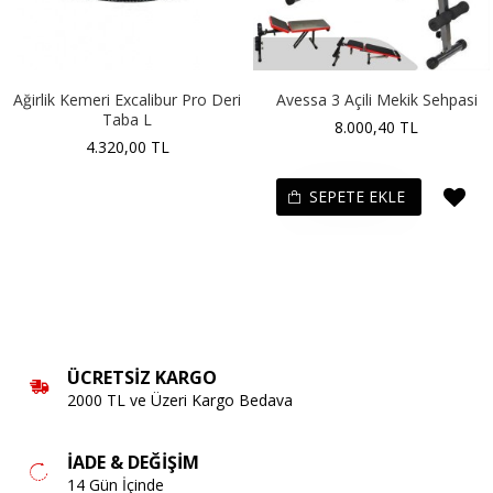
Ağirlik Kemeri Excalibur Pro Deri
Avessa 3 Açili Mekik Sehpasi
Taba L
8.000,40 TL
4.320,00 TL
SEPETE EKLE
ÜCRETSIZ KARGO
2000 TL ve Üzeri Kargo Bedava
İADE & DEĞIŞIM
14 Gün İçinde