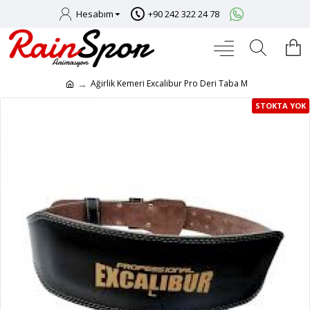
Hesabım
+90 242 322 24 78
Ağirlik Kemeri Excalibur Pro Deri Taba M
STOKTA YOK