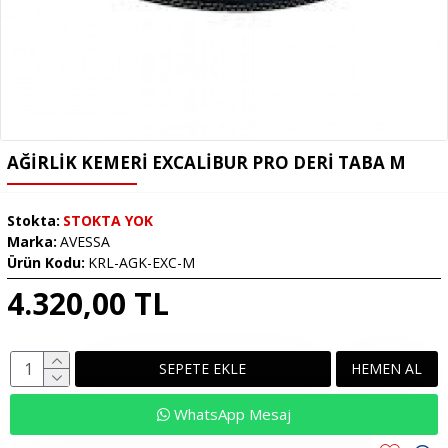
AĞIRLIK KEMERI EXCALIBUR PRO DERI TABA M
Stokta:
STOKTA YOK
Marka:
AVESSA
Ürün Kodu:
KRL-AGK-EXC-M
4.320,00 TL
SEPETE EKLE
HEMEN AL
WhatsApp Mesaj