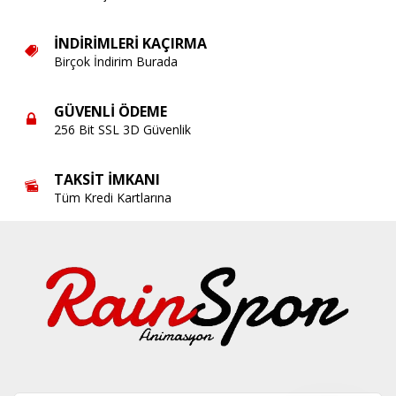
İNDIRIMLERI KAÇIRMA
Birçok İndirim Burada
GÜVENLI ÖDEME
256 Bit SSL 3D Güvenlik
TAKSIT İMKANI
Tüm Kredi Kartlarına