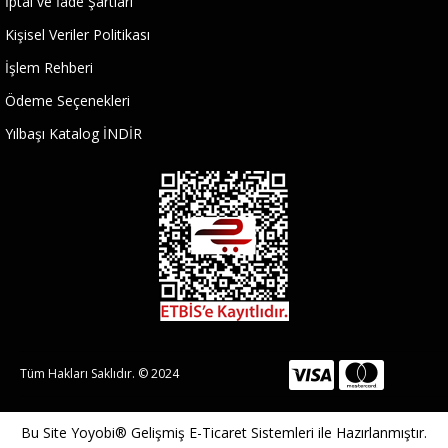
İptal ve İade Şartları
Kişisel Veriler Politikası
İşlem Rehberi
Ödeme Seçenekleri
Yılbaşı Katalog İNDİR
Tüm Hakları Saklıdır. © 2024
Bu Site
Yoyobi® Gelişmiş E-Ticaret Sistemleri
ile Hazırlanmıştır.