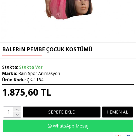
BALERIN PEMBE ÇOCUK KOSTÜMÜ
Stokta:
Stokta Var
Marka:
Rain Spor Animasyon
Ürün Kodu:
ÇK-1184
1.875,60 TL
SEPETE EKLE
HEMEN AL
WhatsApp Mesaj