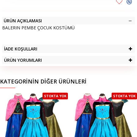
ÜRÜN AÇIKLAMASI
BALERIN PEMBE ÇOCUK KOSTÜMÜ
İADE KOŞULLARI
ÜRÜN YORUMLARI
KATEGORININ DIĞER ÜRÜNLERI
STOKTA YOK
STOKTA YOK