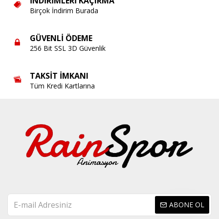
İNDIRIMLERI KAÇIRMA
Birçok İndirim Burada
GÜVENLI ÖDEME
256 Bit SSL 3D Güvenlik
TAKSIT İMKANI
Tüm Kredi Kartlarına
ABONE OL