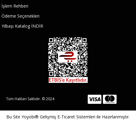
İşlem Rehberi
Ödeme Seçenekleri
Yılbaşı Katalog İNDİR
Tüm Hakları Saklıdır. © 2024
Bu Site
Yoyobi® Gelişmiş E-Ticaret Sistemleri
ile Hazırlanmıştır.