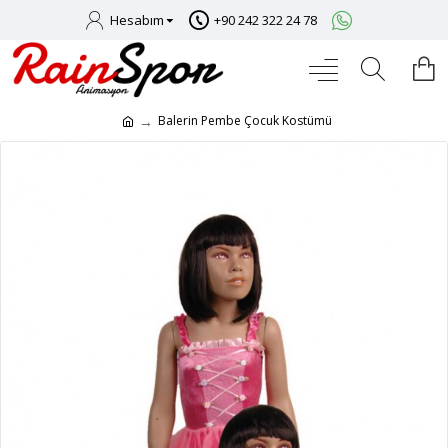
Hesabım
+90 242 322 24 78
Balerin Pembe Çocuk Kostümü