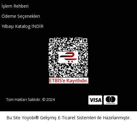
İşlem Rehberi
Ödeme Seçenekleri
Yılbaşı Katalog İNDİR
Tüm Hakları Saklıdır. © 2024
Bu Site
Yoyobi® Gelişmiş E-Ticaret Sistemleri
ile Hazırlanmıştır.