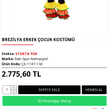
BREZILYA ERKEK ÇOCUK KOSTÜMÜ
Stokta:
STOKTA YOK
Marka:
Rain Spor Animasyon
Ürün Kodu:
ÇK-1147-1-M
2.775,60 TL
SEPETE EKLE
HEMEN AL
WhatsApp Mesaj