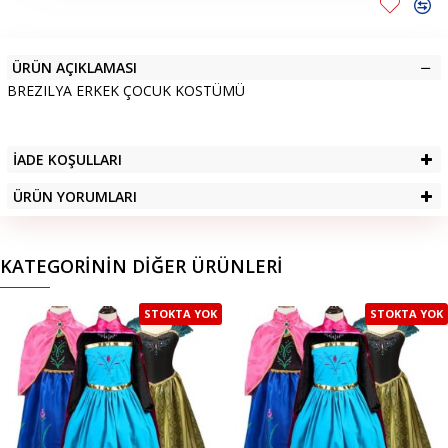
ÜRÜN AÇIKLAMASI
BREZILYA ERKEK ÇOCUK KOSTÜMÜ
İADE KOŞULLARI
ÜRÜN YORUMLARI
KATEGORININ DIĞER ÜRÜNLERI
STOKTA YOK
STOKTA YOK