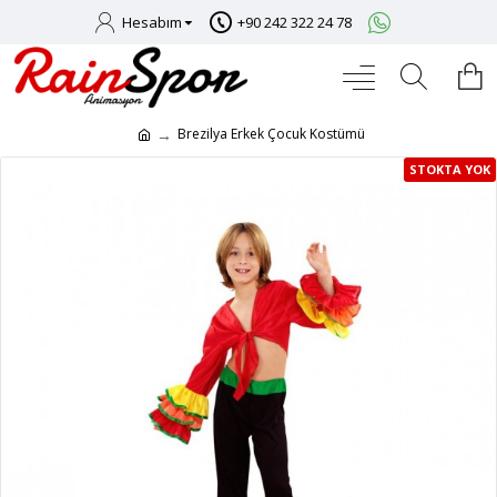
Hesabım
+90 242 322 24 78
Brezilya Erkek Çocuk Kostümü
STOKTA YOK