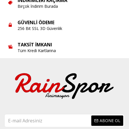
İNDIRIMLERI KAÇIRMA
Birçok İndirim Burada
GÜVENLI ÖDEME
256 Bit SSL 3D Güvenlik
TAKSIT İMKANI
Tüm Kredi Kartlarına
ABONE OL