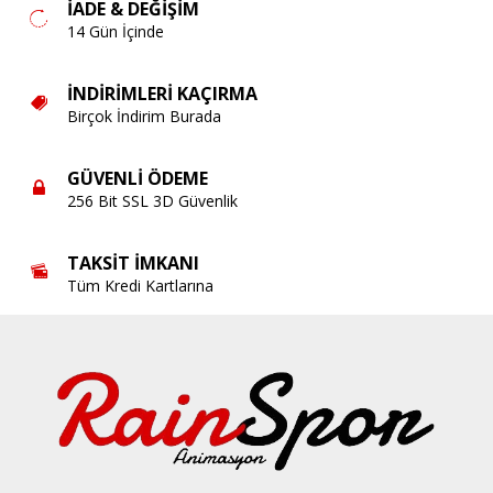
İADE & DEĞIŞIM
14 Gün İçinde
İNDIRIMLERI KAÇIRMA
Birçok İndirim Burada
GÜVENLI ÖDEME
256 Bit SSL 3D Güvenlik
TAKSIT İMKANI
Tüm Kredi Kartlarına