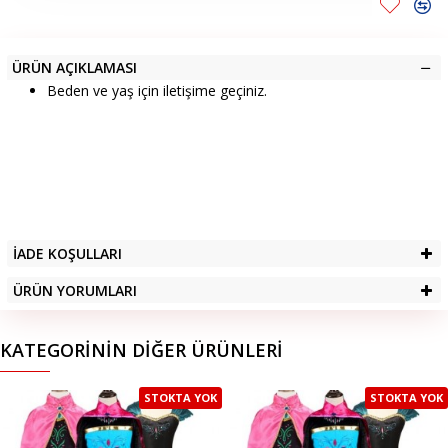
ÜRÜN AÇIKLAMASI
Beden ve yaş için iletişime geçiniz.
İADE KOŞULLARI
ÜRÜN YORUMLARI
KATEGORININ DIĞER ÜRÜNLERI
STOKTA YOK
STOKTA YOK