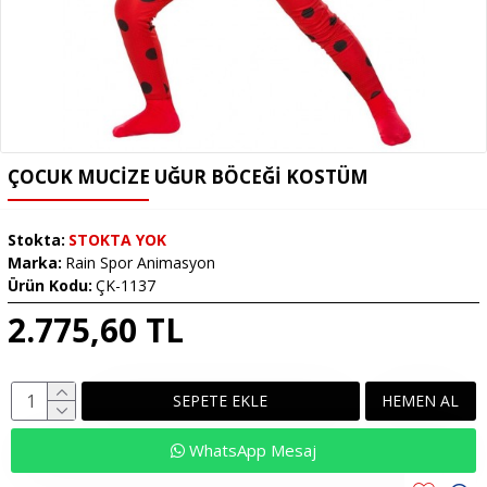
ÇOCUK MUCIZE UĞUR BÖCEĞI KOSTÜM
Stokta:
STOKTA YOK
Marka:
Rain Spor Animasyon
Ürün Kodu:
ÇK-1137
2.775,60 TL
SEPETE EKLE
HEMEN AL
WhatsApp Mesaj